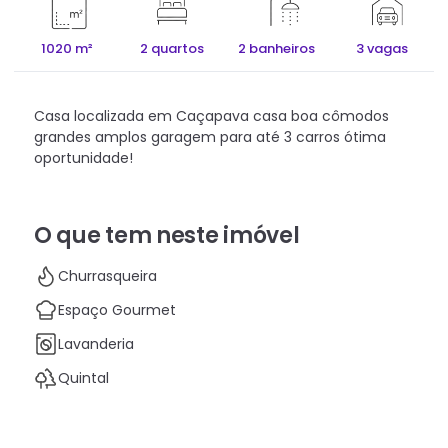
1020 m²
2 quartos
2 banheiros
3 vagas
Casa localizada em Caçapava casa boa cômodos
grandes amplos garagem para até 3 carros ótima
oportunidade!
O que tem neste imóvel
Churrasqueira
Espaço Gourmet
Lavanderia
Quintal