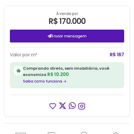
À venda por
R$ 170.000
Enviar mensagem
Valor por m²
R$ 167
Comprando direto, sem imobiliária, você
R$ 10.200
economiza
Saiba como funciona →