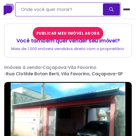
PUBLICAR MEU IMÓVEL AGORA
Você também quer vender seu imóvel?
Mais de 1.000 imóveis vendidos direto com o proprietário.
Imóveis à venda
Caçapava
Vila Favorino
Rua Clotilde Botan Berti, Vila Favorino, Caçapava-SP