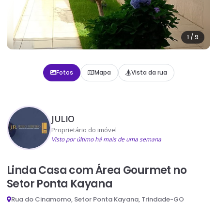
1
/
9
Fotos
Mapa
Vista da rua
JULIO
Proprietário do imóvel
Visto por último há mais de uma semana
Linda Casa com Área Gourmet no
Setor Ponta Kayana
Rua do Cinamomo, Setor Ponta Kayana, Trindade-GO