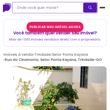
PUBLICAR MEU IMÓVEL AGORA
Você também quer vender seu imóvel?
Mais de 1.000 imóveis vendidos direto com o proprietário.
Imóveis à venda
Trindade
Setor Ponta Kayana
Rua do Cinamomo, Setor Ponta Kayana, Trindade-GO