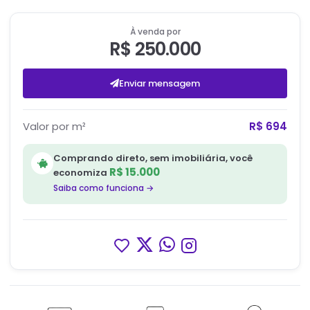
À venda por
R$ 250.000
Enviar mensagem
Valor por m²
R$ 694
Comprando direto, sem imobiliária, você
R$ 15.000
economiza
Saiba como funciona →