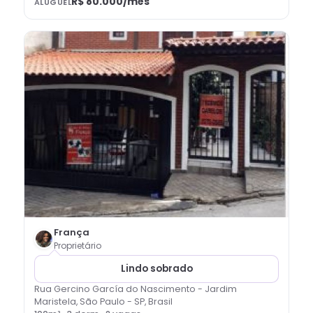
R$ 80.000
/mês
ALUGUEL
França
Proprietário
Lindo sobrado
Rua Gercino García do Nascimento - Jardim
Maristela, São Paulo - SP, Brasil