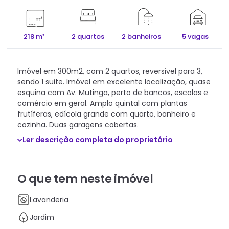
218 m²
2 quartos
2 banheiros
5 vagas
Imóvel em 300m2, com 2 quartos, reversivel para 3,
sendo 1 suite. Imóvel em excelente localização, quase
esquina com Av. Mutinga, perto de bancos, escolas e
comércio em geral. Amplo quintal com plantas
frutíferas, edícola grande com quarto, banheiro e
cozinha. Duas garagens cobertas.
Ler descrição completa do proprietário
O que tem neste imóvel
Lavanderia
Jardim