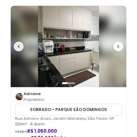
Adriane
Proprietário
SOBRADO - PARQUE SÃO DOMINGOS
Rua Adriano Ariani, Jardim Maristela, São Paulo-SP
220
m² ·
4
dorm
R$ 1.050.000
VENDA