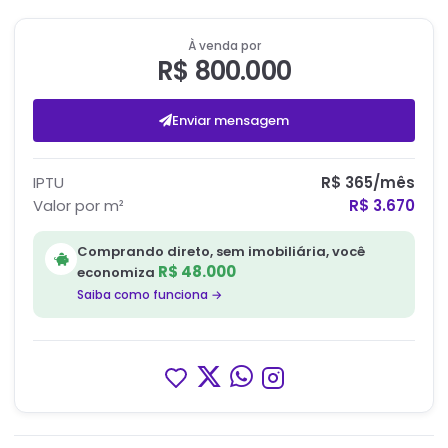
À venda por
R$ 800.000
Enviar mensagem
IPTU
R$ 365
/mês
Valor por m²
R$ 3.670
Comprando direto, sem imobiliária, você
R$ 48.000
economiza
Saiba como funciona →