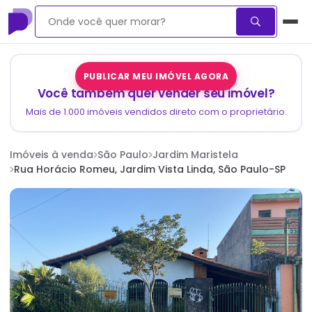
PUBLICAR MEU IMÓVEL AGORA
Você também quer vender seu imóvel?
Mais de 1.000 imóveis vendidos direto com o proprietário.
Imóveis à venda
São Paulo
Jardim Maristela
Rua Horácio Romeu, Jardim Vista Linda, São Paulo-SP