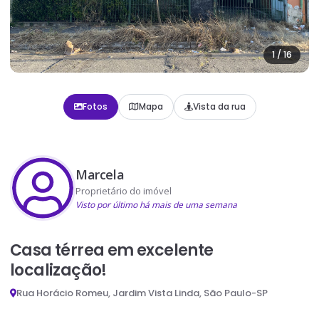
1
/
16
Fotos
Mapa
Vista da rua
Marcela
Proprietário do imóvel
Visto por último há mais de uma semana
Casa térrea em excelente
localização!
Rua Horácio Romeu, Jardim Vista Linda, São Paulo-SP