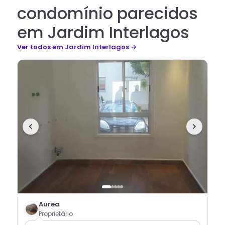
condomínio parecidos
em Jardim Interlagos
Ver todos
em Jardim Interlagos
→
Aurea
Proprietário