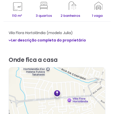
110 m²
3 quartos
2 banheiros
1 vaga
Vila Flora Hortolândia (modelo Julia)
Ler descrição completa do proprietário
Onde fica
a casa