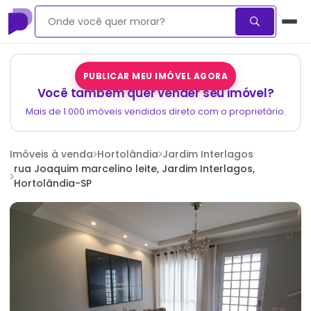
PUBLICAR MEU IMÓVEL AGORA
Você também quer vender seu imóvel?
Mais de 1.000 imóveis vendidos direto com o proprietário.
Imóveis à venda
Hortolândia
Jardim Interlagos
rua Joaquim marcelino leite, Jardim Interlagos,
Hortolândia-SP