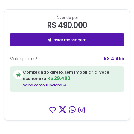
À venda por
R$ 490.000
Enviar mensagem
Valor por m²
R$ 4.455
Comprando direto, sem imobiliária, você
R$ 29.400
economiza
Saiba como funciona →