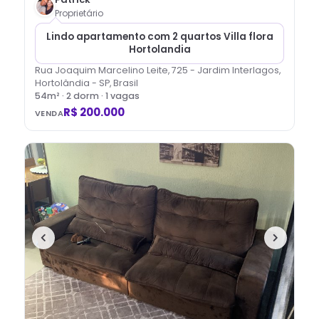
Proprietário
Lindo apartamento com 2 quartos Villa flora
Hortolandia
Rua Joaquim Marcelino Leite, 725 - Jardim Interlagos,
Hortolândia - SP, Brasil
54
m² ·
2
dorm
· 1 vagas
R$ 200.000
VENDA