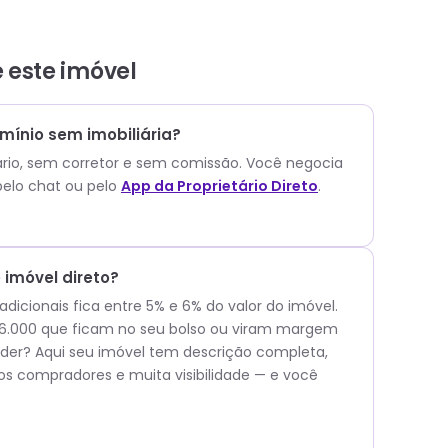
e este
imóvel
ínio sem imobiliária?
ário, sem corretor e sem comissão.
Você negocia
elo chat ou pelo
App da Proprietário Direto
.
imóvel direto?
icionais fica entre 5% e 6% do valor do imóvel.
$ 66.000 que ficam no seu bolso ou viram margem
er? Aqui seu imóvel tem descrição completa,
os compradores e muita visibilidade — e você