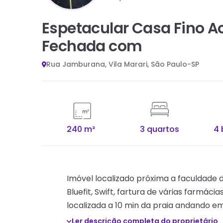
Espetacular Casa Fino
Fechada com
Rua Jamburana, Vila Marari, São Paulo-SP
240 m²
3 quartos
4 
Imóvel localizado próxima a faculdade 
Bluefit, Swift, fartura de várias farmác
localizada a 10 min da praia andando em 
Ler descrição completa do proprietário