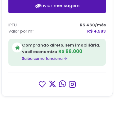
Enviar mensagem
IPTU
R$ 460
/mês
Valor por m²
R$ 4.583
Comprando direto, sem imobiliária,
R$ 66.000
você economiza
Saiba como funciona →