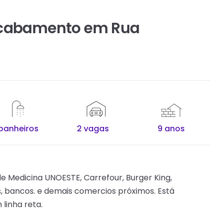
 Acabamento em Rua
banheiros
2 vagas
9 anos
de Medicina UNOESTE, Carrefour, Burger King,
ias, bancos. e demais comercios próximos. Está
linha reta.