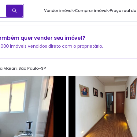
Vender imóvel
Comprar imóvel
Preço real do
ambém quer vender seu imóvel?
1.000 imóveis vendidos direto com o proprietário.
a Marari, São Paulo-SP