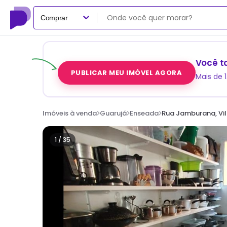
Comprar
Você t
PUBLICAR MEU IMÓVEL AGORA
Mais de 
Imóveis à venda
Guarujá
Enseada
Rua Jamburana, Vil
1 /
35