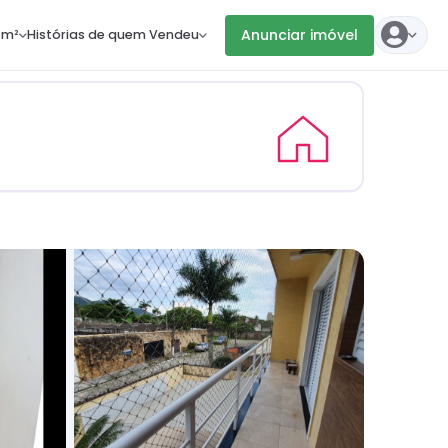
Anunciar imóvel
 m²
Histórias de quem Vendeu