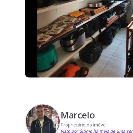
Marcelo
Proprietário do imóvel
Visto por último há mais de uma s