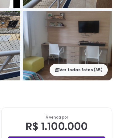
Ver todas fotos (
35
)
À venda por
R$ 1.100.000