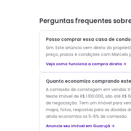
Perguntas frequentes sobr
Posso comprar essa casa de condom
Sim. Este anúncio vem direto do propriet
preço, prazos e condições com
Marcelo
p
Veja como funciona a compra direta →
Quanto economizo comprando este 
A comissão de corretagem em vendas trad
Neste imóvel de R$ 1.100.000, são até R
de negociação. Tem um imóvel para vend
mapa, fotos, respostas para as dúvidas d
ainda economiza os 5-6% de comissão.
Anuncie seu imóvel em Guarujá →