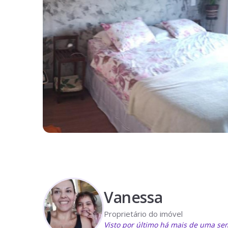
Vanessa
Proprietário do imóvel
Visto por último há mais de uma s