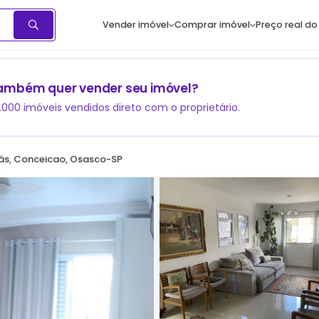
Vender imóvel
Comprar imóvel
Preço real do
ambém quer vender seu imóvel?
1.000 imóveis vendidos direto com o proprietário.
ás, Conceicao, Osasco-SP