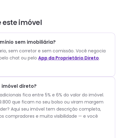
e este
imóvel
ínio sem imobiliária?
ário, sem corretor e sem comissão.
Você negocia
pelo chat ou pelo
App da Proprietário Direto
.
imóvel direto?
icionais fica entre 5% e 6% do valor do imóvel.
 49.800 que ficam no seu bolso ou viram margem
er? Aqui seu imóvel tem descrição completa,
os compradores e muita visibilidade — e você