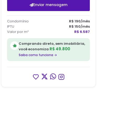
Enviar mensagem
Condomínio
R$ 190
/mês
IPTU
R$ 150
/mês
Valor por m²
R$ 6.587
Comprando direto, sem imobiliária,
R$ 49.800
você economiza
Saiba como funciona →