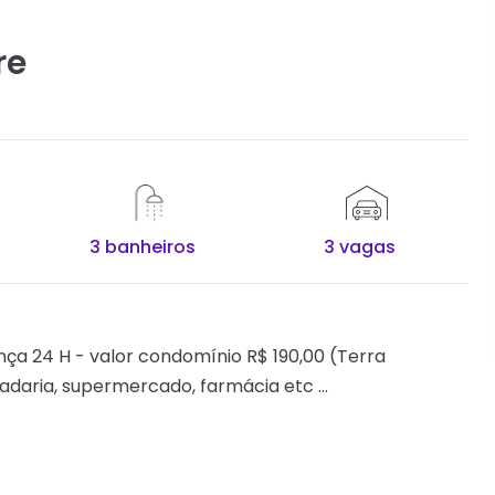
re
3 banheiros
3 vagas
a 24 H - valor condomínio R$ 190,00 (Terra
adaria, supermercado, farmácia etc …