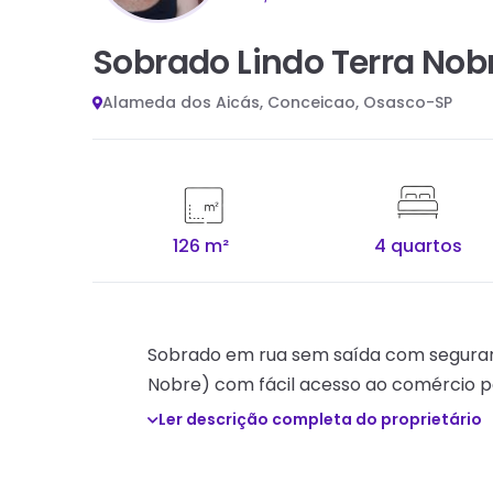
Sobrado Lindo Terra Nob
Alameda dos Aicás, Conceicao, Osasco-SP
126 m²
4 quartos
Sobrado em rua sem saída com seguranç
Nobre) com fácil acesso ao comércio p
Ler descrição completa do proprietário