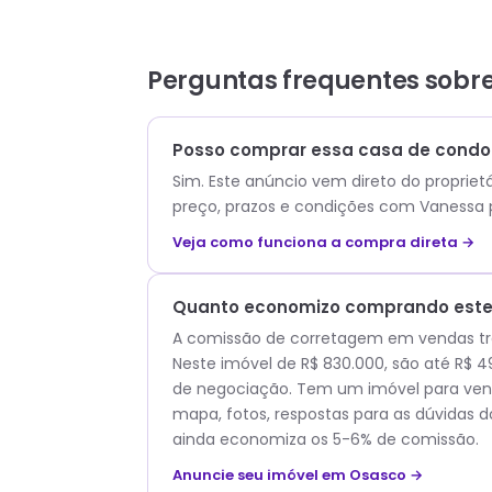
Perguntas frequentes sobr
Posso comprar essa casa de condom
Sim. Este anúncio vem direto do propriet
preço, prazos e condições com
Vanessa
Veja como funciona a compra direta →
Quanto economizo comprando este 
A comissão de corretagem em vendas trad
Neste imóvel de R$ 830.000, são até R$
de negociação. Tem um imóvel para vend
mapa, fotos, respostas para as dúvidas d
ainda economiza os 5-6% de comissão.
Anuncie seu imóvel em Osasco →