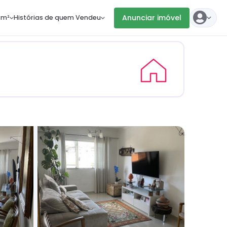
Anunciar imóvel
 m²
Histórias de quem Vendeu