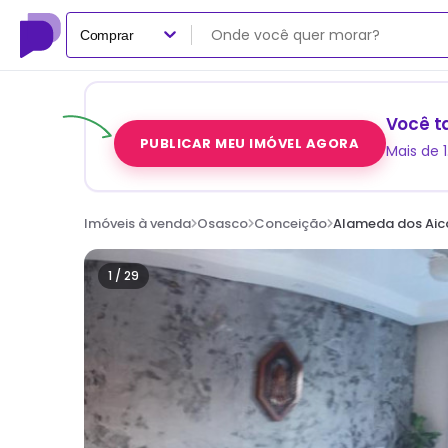
Comprar
Você t
PUBLICAR MEU IMÓVEL AGORA
Mais de 
Imóveis à venda
Osasco
Conceição
Alameda dos Aic
1 /
29