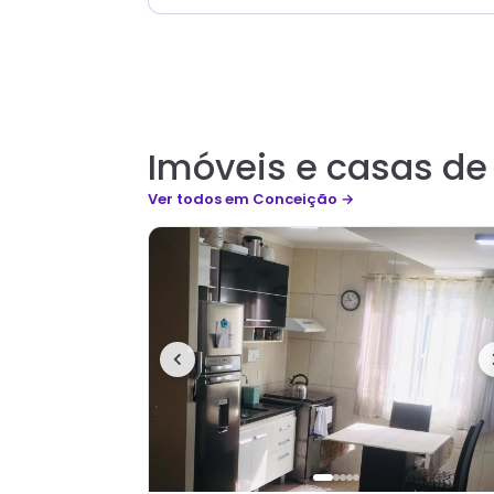
Imóveis e casas d
Ver todos
em Conceição
→