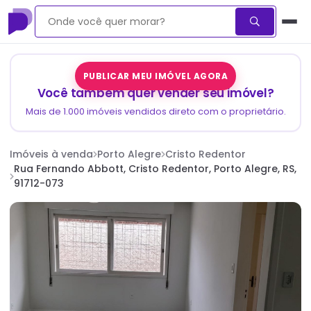
PUBLICAR MEU IMÓVEL AGORA
Você também quer vender seu imóvel?
Mais de 1.000 imóveis vendidos direto com o proprietário.
Imóveis à venda
Porto Alegre
Cristo Redentor
Rua Fernando Abbott, Cristo Redentor, Porto Alegre, RS,
91712-073