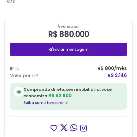
073
À venda por
R$ 880.000
Enviar mensagem
IPTU
R$ 800
/mês
Valor por m²
R$ 2.146
Comprando direto, sem imobiliária, você
R$ 52.800
economiza
Saiba como funciona →