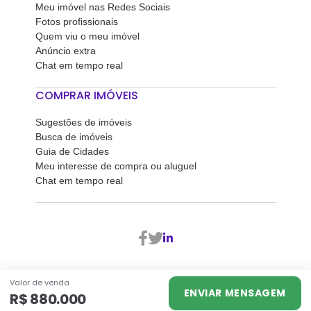
Meu imóvel nas Redes Sociais
Fotos profissionais
Quem viu o meu imóvel
Anúncio extra
Chat em tempo real
COMPRAR IMÓVEIS
Sugestões de imóveis
Busca de imóveis
Guia de Cidades
Meu interesse de compra ou aluguel
Chat em tempo real
2026
Proprietario Direto - Todos os direitos reservados
Valor de venda
Politica de Privacidade ° Termos e condiçoes de uso
ENVIAR MENSAGEM
R$ 880.000