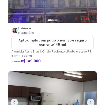
fabiane
Proprietário
Apto amplo com patio privativo e seguro
somente 149 mil
Avenida Assis Brasil, Cristo Redentor, Porto Alegre-RS
54
m² ·
1
dorm
R$ 149.000
VENDA