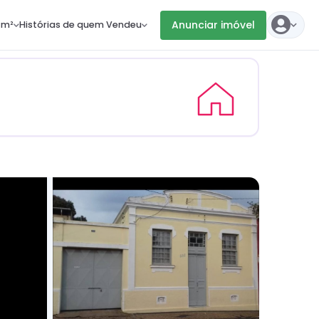
Anunciar imóvel
 m²
Histórias de quem Vendeu