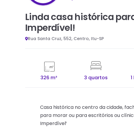
Linda casa histórica para
Imperdível!
Rua Santa Cruz, 552, Centro, Itu-SP
326 m²
3 quartos
1
Casa histórica no centro da cidade, fa
para morar ou para escritórios ou clíni
Imperdível¹