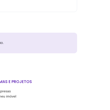
o.
MAS E PROJETOS
presas
meu imóvel