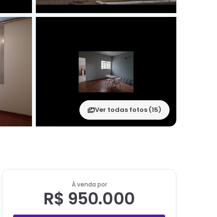
Ver todas fotos (
15
)
À venda por
R$ 950.000