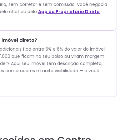
ário, sem corretor e sem comissão.
Você negocia
elo chat ou pelo
App da Proprietário Direto
.
imóvel direto?
icionais fica entre 5% e 6% do valor do imóvel.
57.000 que ficam no seu bolso ou viram margem
er? Aqui seu imóvel tem descrição completa,
os compradores e muita visibilidade — e você