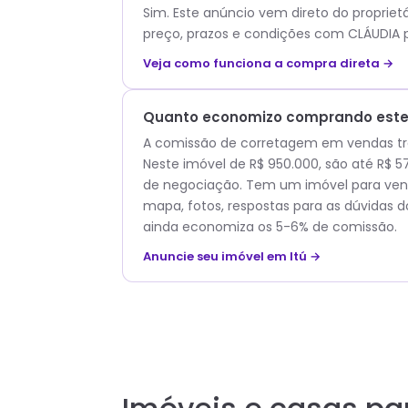
Sim. Este anúncio vem direto do propriet
preço, prazos e condições com
CLÁUDIA
p
Veja como funciona a compra direta →
Quanto economizo comprando este 
A comissão de corretagem em vendas trad
Neste imóvel de R$ 950.000, são até R$ 
de negociação. Tem um imóvel para vend
mapa, fotos, respostas para as dúvidas d
ainda economiza os 5-6% de comissão.
Anuncie seu imóvel em Itú →