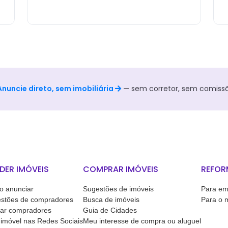
Anuncie direto, sem imobiliária
— sem corretor, sem comissã
DER IMÓVEIS
COMPRAR IMÓVEIS
REFOR
 anunciar
Sugestões de imóveis
Para em
stões de compradores
Busca de imóveis
Para o 
ar compradores
Guia de Cidades
imóvel nas Redes Sociais
Meu interesse de compra ou aluguel