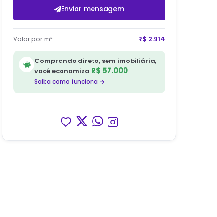
Enviar mensagem
Valor por m²
R$ 2.914
Comprando direto, sem imobiliária,
R$ 57.000
você economiza
Saiba como funciona →