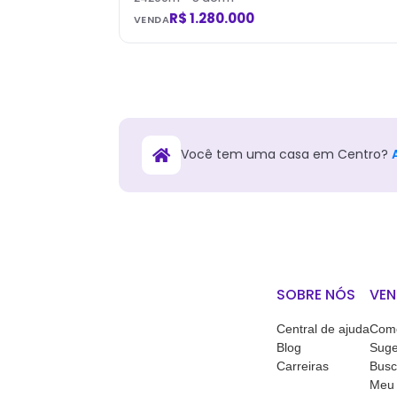
R$ 1.280.000
VENDA
Você tem
uma
casa
em
Centro
?
SOBRE NÓS
VEN
Central de ajuda
Como
Blog
Suge
Carreiras
Busc
Meu 