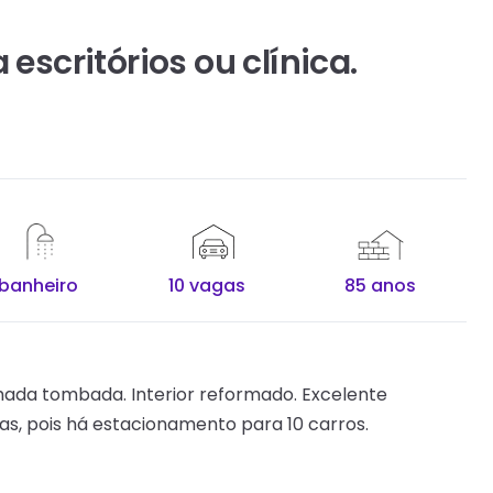
 escritórios ou clínica.
 banheiro
10 vagas
85 anos
chada tombada. Interior reformado. Excelente
cas, pois há estacionamento para 10 carros.