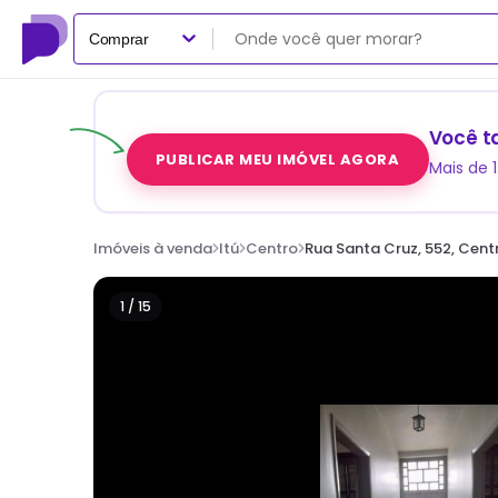
Comprar
Você t
PUBLICAR MEU IMÓVEL AGORA
Mais de 
Imóveis à venda
Itú
Centro
Rua Santa Cruz, 552, Centr
1 /
15