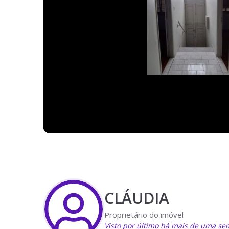
CLÁUDIA
Proprietário do imóvel
Visto por último há mais de uma s