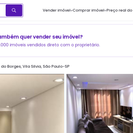
Vender imóvel
Comprar imóvel
Preço real do
ambém quer vender seu imóvel?
1.000 imóveis vendidos direto com o proprietário.
do Borges, Vila Silvia, São Paulo-SP