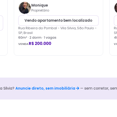
Monique
Proprietário
Vendo apartamento bem localizado
Rua Ribeira do Pombal - Vila Silvia, São Paulo -
R
SP, Brasil
SP
60
m² ·
2
dorm
· 1 vagas
4
R$ 200.000
VENDA
V
la Silvia
?
Anuncie direto, sem imobiliária
— sem corretor, se