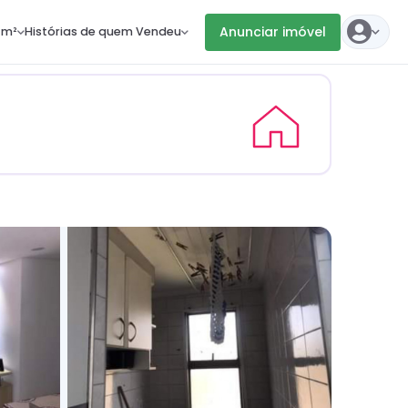
Anunciar imóvel
 m²
Histórias de quem Vendeu