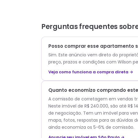
Perguntas frequentes sobr
Posso comprar esse apartamento s
Sim. Este anúncio vem direto do propriet
preço, prazos e condições com
Wilson
pe
Veja como funciona a compra direta →
Quanto economizo comprando este 
A comissão de corretagem em vendas trad
Neste imóvel de R$ 240.000, são até R$ 
de negociação. Tem um imóvel para vend
mapa, fotos, respostas para as dúvidas d
ainda economiza os 5-6% de comissão.
Anuncie seu imóvel em São Paulo →