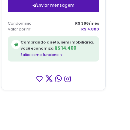
Enviar mensagem
Condomínio
R$ 396
/mês
Valor por m²
R$ 4.800
Comprando direto, sem imobiliária,
R$ 14.400
você economiza
Saiba como funciona →