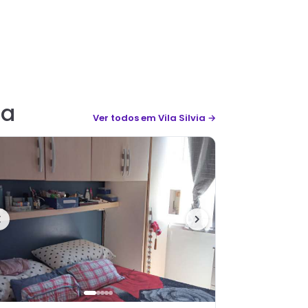
ia
Ver todos
em Vila Silvia
→