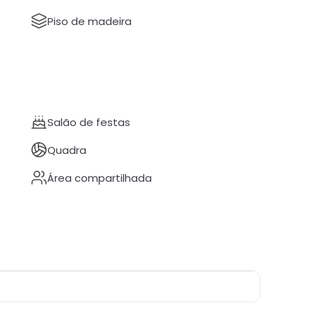
Piso de madeira
Salão de festas
Quadra
Área compartilhada