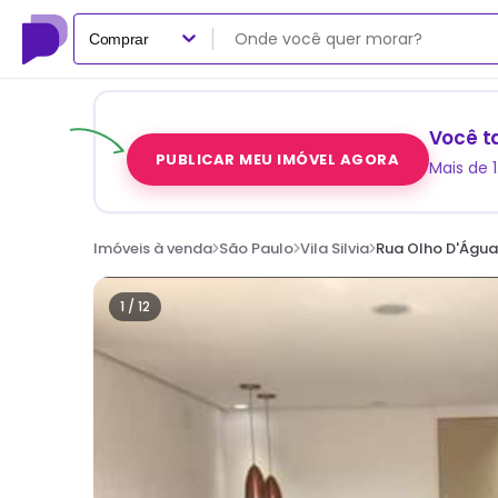
Comprar
Você t
PUBLICAR MEU IMÓVEL AGORA
Mais de 
Imóveis à venda
São Paulo
Vila Silvia
Rua Olho D'Água 
1 /
12