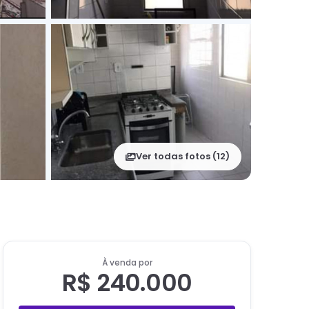
Ver todas fotos (
12
)
À venda por
R$ 240.000