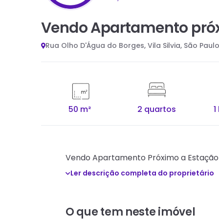
Vendo Apartamento próx
Rua Olho D'Água do Borges, Vila Silvia, São Paul
50 m²
2 quartos
1
Vendo Apartamento Próximo a Estação d
Ler descrição completa do proprietário
O que tem neste imóvel