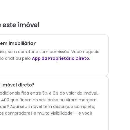
e este
imóvel
em imobiliária?
ário, sem corretor e sem comissão.
Você negocia
lo chat ou pelo
App da Proprietário Direto
.
imóvel direto?
icionais fica entre 5% e 6% do valor do imóvel.
14.400 que ficam no seu bolso ou viram margem
er? Aqui seu imóvel tem descrição completa,
os compradores e muita visibilidade — e você