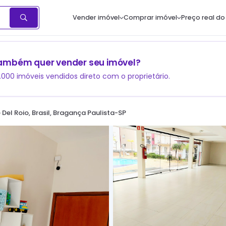
Vender imóvel
Comprar imóvel
Preço real do
ambém quer vender seu imóvel?
1.000 imóveis vendidos direto com o proprietário.
 Del Roio, Brasil, Bragança Paulista-SP