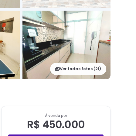
Ver todas fotos (
21
)
À venda por
R$ 450.000