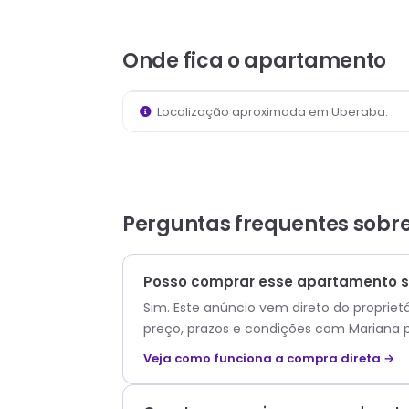
Onde fica
o apartamento
Localização aproximada em
Uberaba
.
Perguntas frequentes sobr
Posso comprar esse apartamento s
Sim. Este anúncio vem direto do propriet
preço, prazos e condições com
Mariana
p
Veja como funciona a compra direta →