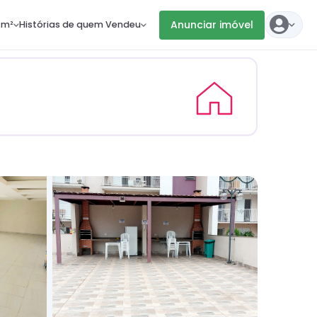
Anunciar imóvel
 m²
Histórias de quem Vendeu