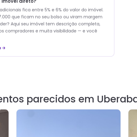
imóvel direto?
icionais fica entre 5% e 6% do valor do imóvel.
27.000 que ficam no seu bolso ou viram margem
er? Aqui seu imóvel tem descrição completa,
os compradores e muita visibilidade — e você
a →
entos parecidos em Uberab