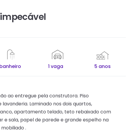
 impecável
 banheiro
1 vaga
5 anos
o ao entregue pela construtora. Piso
e lavanderia. Laminado nos dois quartos,
branco, apartamento telado, teto rebaixado com
ar e sala, papel de parede e grande espelho na
mobiliado .