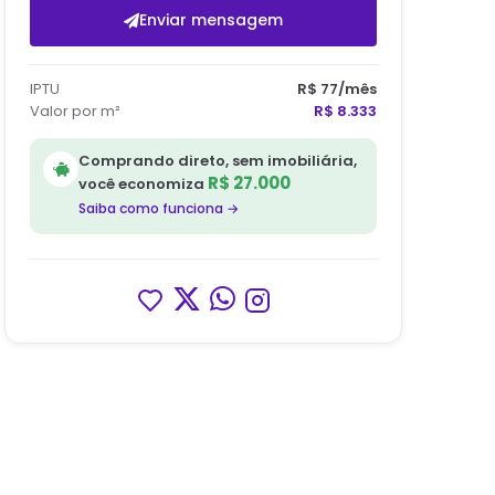
Enviar mensagem
IPTU
R$ 77
/mês
Valor por m²
R$ 8.333
Comprando direto, sem imobiliária,
R$ 27.000
você economiza
Saiba como funciona →