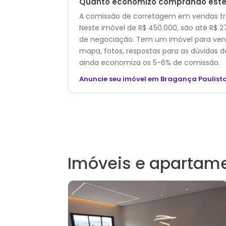
Quanto economizo comprando este 
A comissão de corretagem em vendas trad
Neste imóvel de R$ 450.000, são até R$ 
de negociação. Tem um imóvel para vend
mapa, fotos, respostas para as dúvidas d
ainda economiza os 5-6% de comissão.
Anuncie seu imóvel em Bragança Paulist
Imóveis e apartam