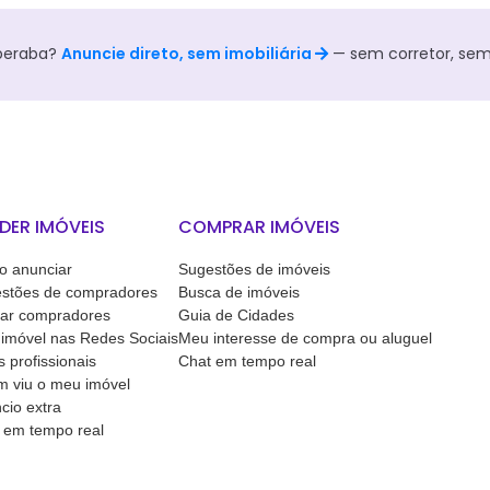
beraba
?
Anuncie direto, sem imobiliária
— sem corretor, se
DER IMÓVEIS
COMPRAR IMÓVEIS
 anunciar
Sugestões de imóveis
stões de compradores
Busca de imóveis
ar compradores
Guia de Cidades
imóvel nas Redes Sociais
Meu interesse de compra ou aluguel
s profissionais
Chat em tempo real
 viu o meu imóvel
cio extra
 em tempo real