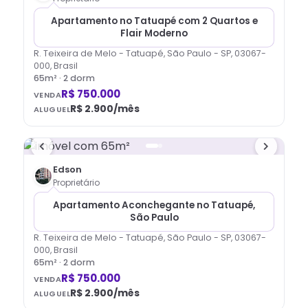
Apartamento no Tatuapé com 2 Quartos e
Flair Moderno
R. Teixeira de Melo - Tatuapé, São Paulo - SP, 03067-
000, Brasil
65
m² ·
2
dorm
R$ 750.000
VENDA
R$ 2.900
/mês
ALUGUEL
Edson
Proprietário
Apartamento Aconchegante no Tatuapé,
São Paulo
R. Teixeira de Melo - Tatuapé, São Paulo - SP, 03067-
000, Brasil
65
m² ·
2
dorm
R$ 750.000
VENDA
R$ 2.900
/mês
ALUGUEL