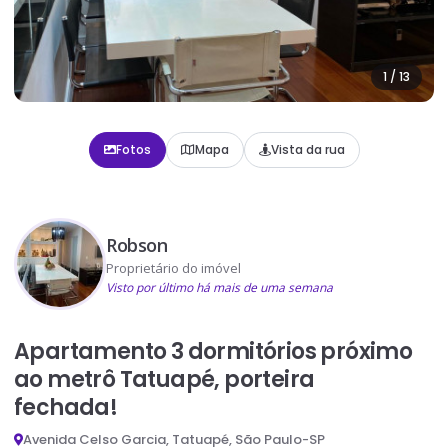
1
/
13
Fotos
Mapa
Vista da rua
Robson
Proprietário do imóvel
Visto por último há mais de uma semana
Apartamento 3 dormitórios próximo
ao metrô Tatuapé, porteira
fechada!
Avenida Celso Garcia, Tatuapé, São Paulo-SP