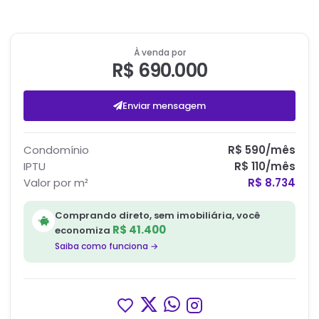
À venda por
R$ 690.000
Enviar mensagem
Condomínio
R$ 590
/mês
IPTU
R$ 110
/mês
Valor por m²
R$ 8.734
Comprando direto, sem imobiliária, você
R$ 41.400
economiza
Saiba como funciona →