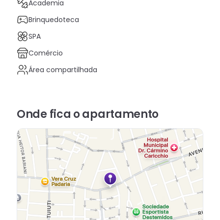
Academia
Brinquedoteca
SPA
Comércio
Área compartilhada
Onde fica
o apartamento