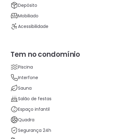
Depósito
Mobiliado
Acessibilidade
Tem no condomínio
Piscina
Interfone
Sauna
Salão de festas
Espaço infantil
Quadra
Segurança 24h