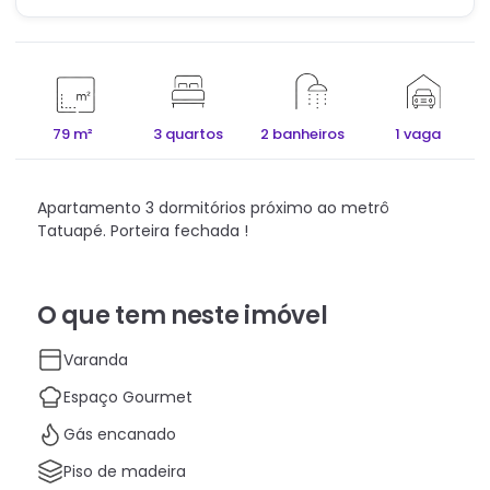
79 m²
3 quartos
2 banheiros
1 vaga
Apartamento 3 dormitórios próximo ao metrô
Tatuapé. Porteira fechada !
O que tem neste imóvel
Varanda
Espaço Gourmet
Gás encanado
Piso de madeira