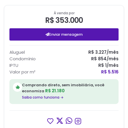
À venda por
R$ 353.000
Enviar mensagem
Aluguel
R$ 3.227
/mês
Condomínio
R$ 854
/mês
IPTU
R$ 1
/mês
Valor por m²
R$ 5.516
Comprando direto, sem imobiliária, você
R$ 21.180
economiza
Saiba como funciona →