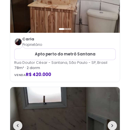
Carla
Proprietário
Apto perto do metrô Santana
Rua Doutor César - Santana, São Paulo - SP, Brasil
78
m² ·
2
dorm
R$ 420.000
VENDA