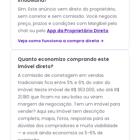
imobiliária?
Sim. Este anúncio vem direto do proprietário,
sem corretor e sem comissão.
Você negocia
preço, prazos e condições com
Margibel
pelo
chat ou pelo
App da Proprietário Direto
.
Veja como funciona a compra direta →
Quanto economizo comprando este
imóvel direto?
A comissão de corretagem em vendas
tradicionais fica entre 5% e 6% do valor do
imóvel. Neste imóvel de R$ 353.000, são até R$
21.180 que ficam no seu bolso ou viram
margem de negociação. Tem um imóvel para
vender? Aqui seu imóvel tem descrição
completa, mapa, fotos, respostas para as
dúvidas dos compradores e muita visibilidade
— e você ainda economiza os 5-6% de