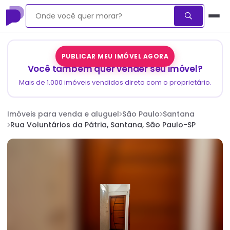
PUBLICAR MEU IMÓVEL AGORA
Você também quer vender seu imóvel?
Mais de 1.000 imóveis vendidos direto com o proprietário.
Imóveis para venda e aluguel
São Paulo
Santana
Rua Voluntários da Pátria, Santana, São Paulo-SP