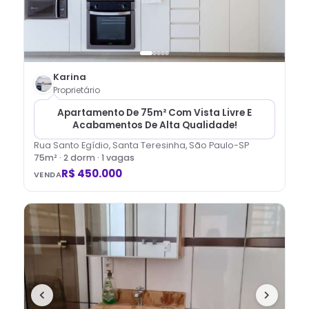
Karina
Proprietário
Apartamento De 75m² Com Vista Livre E
Acabamentos De Alta Qualidade!
Rua Santo Egídio, Santa Teresinha, São Paulo-SP
75
m² ·
2
dorm
· 1 vagas
R$ 450.000
VENDA