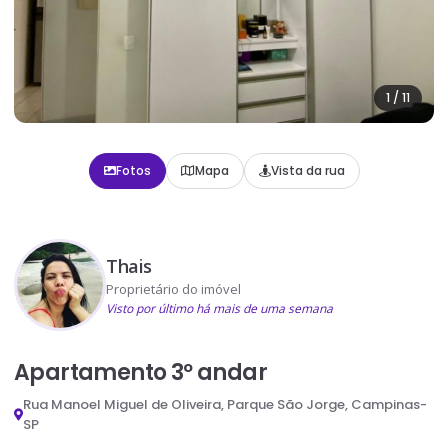
1
/
11
Fotos
Mapa
Vista da rua
Thais
Proprietário do imóvel
Visto por último há mais de uma semana
Apartamento 3º andar
Rua Manoel Miguel de Oliveira, Parque São Jorge, Campinas-
SP