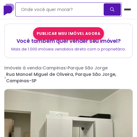
PUBLICAR MEU IMÓVEL AGORA
Você também quer vender seu imóvel?
Mais de 1.000 imóveis vendidos direto com o proprietário.
Imóveis à venda
Campinas
Parque São Jorge
Rua Manoel Miguel de Oliveira, Parque São Jorge,
Campinas-SP