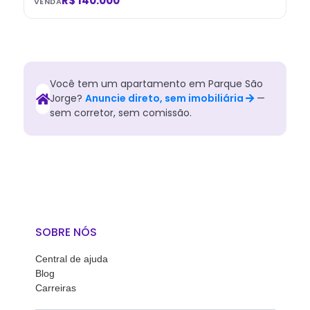
R$ 140.000
VENDA
Você tem
um
apartamento
em
Parque São
Jorge
?
Anuncie direto, sem imobiliária
—
sem corretor, sem comissão.
SOBRE NÓS
Central de ajuda
Blog
Carreiras