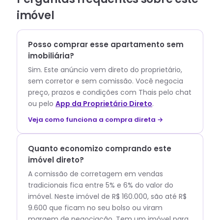
imóvel
Posso comprar esse apartamento sem
imobiliária?
Sim. Este anúncio vem direto do proprietário,
sem corretor e sem comissão.
Você negocia
preço, prazos e condições com
Thais
pelo chat
ou pelo
App da Proprietário Direto
.
Veja como funciona a compra direta →
Quanto economizo comprando este
imóvel direto?
A comissão de corretagem em vendas
tradicionais fica entre 5% e 6% do valor do
imóvel. Neste imóvel de R$ 160.000, são até R$
9.600 que ficam no seu bolso ou viram
margem de negociação. Tem um imóvel para