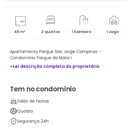
48 m²
2 quartos
1 banheiro
1 vaga
Apartamento Parque São Jorge Campinas -
Condomínio Parque da Mata I.
Ler descrição completa do proprietário
Tem no condomínio
Salão de festas
Quadra
Segurança 24h