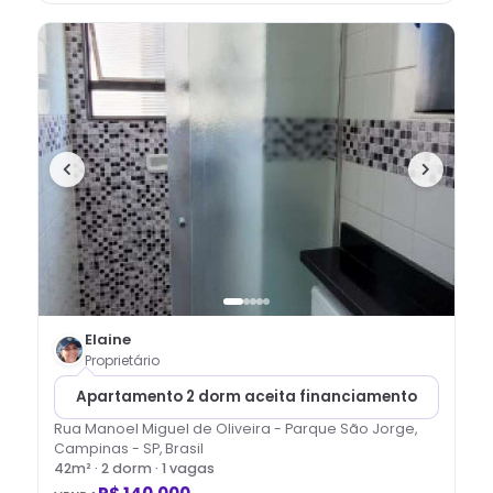
Elaine
Proprietário
Apartamento 2 dorm aceita financiamento
Rua Manoel Miguel de Oliveira - Parque São Jorge,
Campinas - SP, Brasil
42
m² ·
2
dorm
· 1 vagas