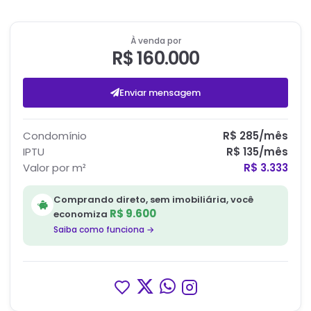
À venda por
R$ 160.000
Enviar mensagem
Condomínio
R$ 285
/mês
IPTU
R$ 135
/mês
Valor por m²
R$ 3.333
Comprando direto, sem imobiliária, você
R$ 9.600
economiza
Saiba como funciona →