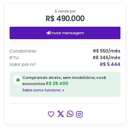
À venda por
R$ 490.000
Enviar mensagem
Condomínio
R$ 550
/mês
IPTU
R$ 345
/mês
Valor por m²
R$ 5.444
Comprando direto, sem imobiliária, você
R$ 29.400
economiza
Saiba como funciona →