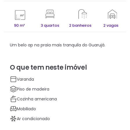
90 m²
3 quartos
2 banheiros
2 vagas
Um belo ap na praia mais tranquila do Guarujá.
O que tem neste imóvel
Varanda
Piso de madeira
Cozinha americana
Mobiliado
Ar condicionado