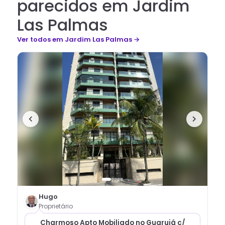
parecidos em Jardim
Las Palmas
Ver todos
em Jardim Las Palmas
→
Hugo
Proprietário
Charmoso Apto Mobiliado no Guarujá c/