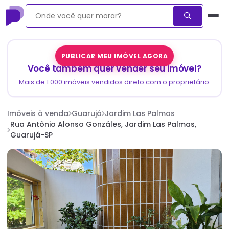
PUBLICAR MEU IMÓVEL AGORA
Você também quer vender seu imóvel?
Mais de 1.000 imóveis vendidos direto com o proprietário.
Imóveis à venda
Guarujá
Jardim Las Palmas
Rua Antônio Alonso Gonzáles, Jardim Las Palmas,
Guarujá-SP