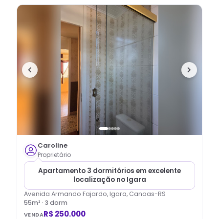
Caroline
Proprietário
Apartamento 3 dormitórios em excelente
localização no Igara
Avenida Armando Fajardo, Igara, Canoas-RS
55
m² ·
3
dorm
R$ 250.000
VENDA