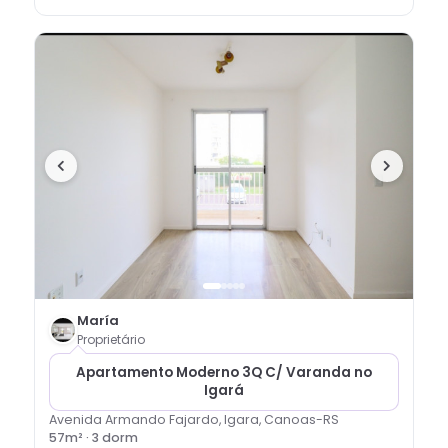
María
Proprietário
Apartamento Moderno 3Q C/ Varanda no
Igará
Avenida Armando Fajardo, Igara, Canoas-RS
57
m² ·
3
dorm