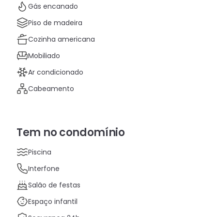
Gás encanado
Piso de madeira
Cozinha americana
Mobiliado
Ar condicionado
Cabeamento
Tem no condomínio
Piscina
Interfone
Salão de festas
Espaço infantil