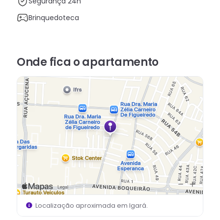
Segurança 24h
Brinquedoteca
Onde fica
o apartamento
Localização aproximada em
Igará
.