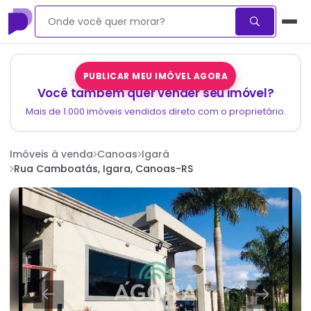
PUBLICAR MEU IMÓVEL AGORA
Você também quer vender seu imóvel?
Mais de 1.000 imóveis vendidos direto com o proprietário.
Imóveis à venda
Canoas
Igará
Rua Camboatás, Igara, Canoas-RS