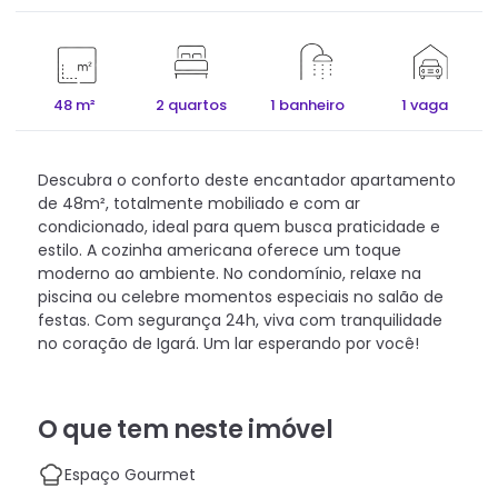
48 m²
2 quartos
1 banheiro
1 vaga
Descubra o conforto deste encantador apartamento
de 48m², totalmente mobiliado e com ar
condicionado, ideal para quem busca praticidade e
estilo. A cozinha americana oferece um toque
moderno ao ambiente. No condomínio, relaxe na
piscina ou celebre momentos especiais no salão de
festas. Com segurança 24h, viva com tranquilidade
no coração de Igará. Um lar esperando por você!
O que tem neste imóvel
Espaço Gourmet