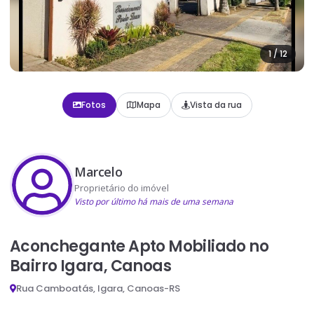
1
/
12
Fotos
Mapa
Vista da rua
Marcelo
Proprietário do imóvel
Visto por último há mais de uma semana
Aconchegante Apto Mobiliado no
Bairro Igara, Canoas
Rua Camboatás, Igara, Canoas-RS