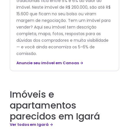
tradicionais fica entre 5% e 6% do valor do
imóvel. Neste imóvel de R$ 260.000, são até R$
15.600 que ficam no seu bolso ou viram
margem de negociação. Tem um imóvel para
vender? Aqui seu imóvel tem descrição
completa, mapa, fotos, respostas para as
dúvidas dos compradores e muita visibilidade
— e você ainda economiza os 5-6% de
comissão.
Anuncie seu imóvel em Canoas →
Imóveis e
apartamentos
parecidos em Igará
Ver todos
em Igará
→