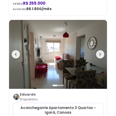
R$ 255.000
VENDA
R$ 1.600
/mês
ALUGUEL
Eduardo
Proprietário
Aconchegante Apartamento 3 Quartos -
Igará, Canoas