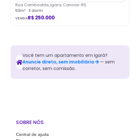
Rua Camboatás, Igara, Canoas-RS
53
m² ·
3
dorm
R$ 250.000
VENDA
Você tem
um
apartamento
em
Igará
?
Anuncie direto, sem imobiliária
— sem
corretor, sem comissão.
SOBRE NÓS
Central de ajuda