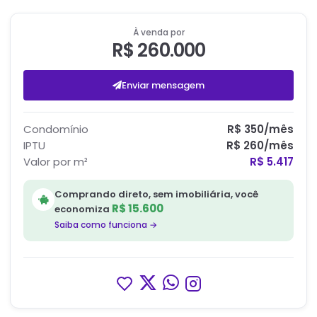
À venda por
R$ 260.000
Enviar mensagem
Condomínio
R$ 350
/mês
IPTU
R$ 260
/mês
Valor por m²
R$ 5.417
Comprando direto, sem imobiliária, você
R$ 15.600
economiza
Saiba como funciona →