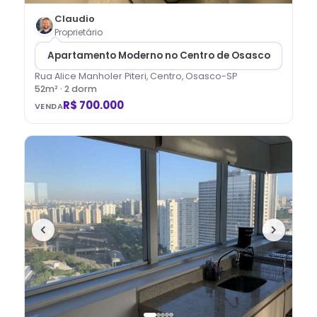
Claudio
Proprietário
Apartamento Moderno no Centro de Osasco
Rua Alice Manholer Piteri, Centro, Osasco-SP
52
m² ·
2
dorm
R$ 700.000
VENDA