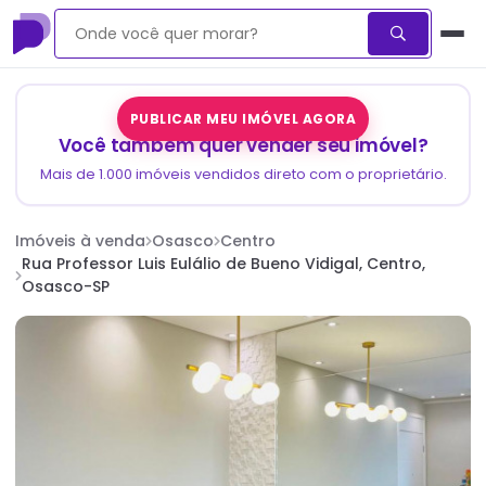
PUBLICAR MEU IMÓVEL AGORA
Você também quer vender seu imóvel?
Mais de 1.000 imóveis vendidos direto com o proprietário.
Imóveis à venda
Osasco
Centro
Rua Professor Luis Eulálio de Bueno Vidigal, Centro,
Osasco-SP