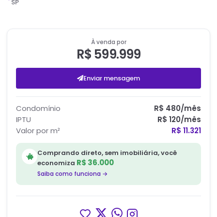
SP
À venda por
R$ 599.999
Enviar mensagem
Condomínio
R$ 480
/mês
IPTU
R$ 120
/mês
Valor por m²
R$ 11.321
Comprando direto, sem imobiliária, você
R$ 36.000
economiza
Saiba como funciona →