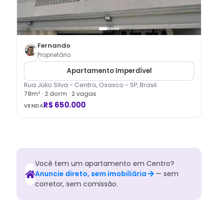
Fernando
Proprietário
Apartamento Imperdível
Rua Júlio Silva - Centro, Osasco - SP, Brasil
78
m² ·
2
dorm
· 2 vagas
R$ 650.000
VENDA
Você tem
um
apartamento
em
Centro
?
Anuncie direto, sem imobiliária
— sem
corretor, sem comissão.