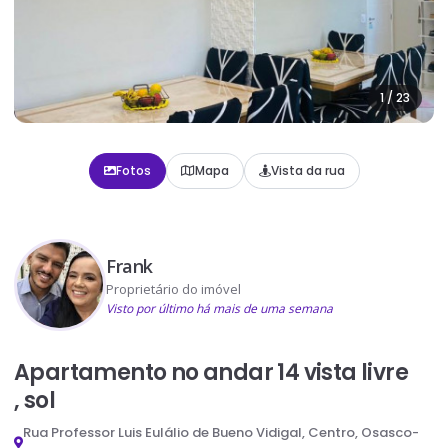
1
/
23
Fotos
Mapa
Vista da rua
Frank
Proprietário do imóvel
Visto por último há mais de uma semana
Apartamento no andar 14 vista livre
, sol
Rua Professor Luis Eulálio de Bueno Vidigal, Centro, Osasco-