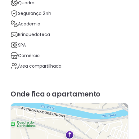
Quadra
Segurança 24h
Academia
Brinquedoteca
SPA
Comércio
Área compartilhada
Onde fica
o apartamento