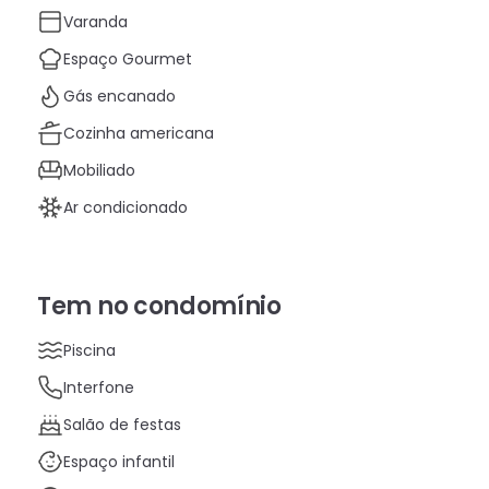
Varanda
Espaço Gourmet
Gás encanado
Cozinha americana
Mobiliado
Ar condicionado
Tem no condomínio
Piscina
Interfone
Salão de festas
Espaço infantil