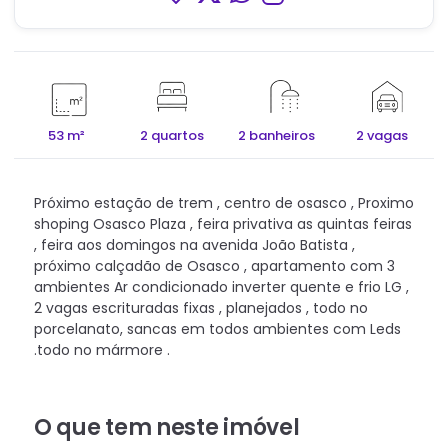
53 m²
2 quartos
2 banheiros
2 vagas
Próximo estação de trem , centro de osasco , Proximo
shoping Osasco Plaza , feira privativa as quintas feiras
, feira aos domingos na avenida João Batista ,
próximo calçadão de Osasco , apartamento com 3
ambientes Ar condicionado inverter quente e frio LG ,
2 vagas escrituradas fixas , planejados , todo no
porcelanato, sancas em todos ambientes com Leds
.todo no mármore .
O que tem neste imóvel