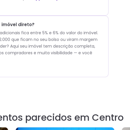
imóvel direto?
icionais fica entre 5% e 6% do valor do imóvel.
 42.000 que ficam no seu bolso ou viram margem
er? Aqui seu imóvel tem descrição completa,
os compradores e muita visibilidade — e você
entos parecidos em Centro