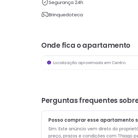
Segurança 24h
Brinquedoteca
Onde fica
o apartamento
Localização aproximada em
Centro
.
Perguntas frequentes sobr
Posso comprar esse apartamento s
Sim. Este anúncio vem direto do propriet
preço, prazos e condições com
Thiago
pe