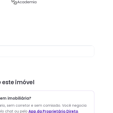
Academia
e este
imóvel
em imobiliária?
ário, sem corretor e sem comissão.
Você negocia
lo chat ou pelo
App da Proprietário Direto
.