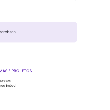
comissão.
MAS E PROJETOS
presas
meu imóvel