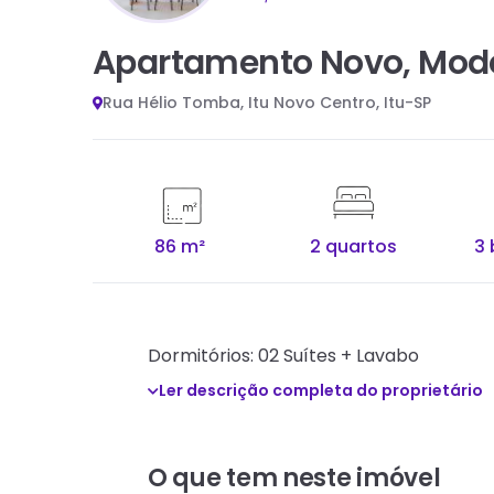
Apartamento Novo, Mode
Rua Hélio Tomba, Itu Novo Centro, Itu-SP
86 m²
2 quartos
3 
Dormitórios: 02 Suítes + Lavabo
Ler descrição completa do proprietário
O que tem neste imóvel