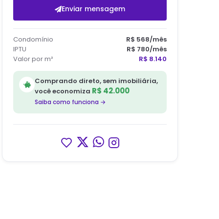
Enviar mensagem
Condomínio
R$ 568
/mês
IPTU
R$ 780
/mês
Valor por m²
R$ 8.140
Comprando direto, sem imobiliária,
R$ 42.000
você economiza
Saiba como funciona →