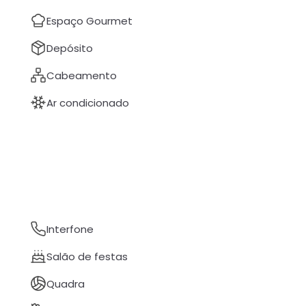
Espaço Gourmet
Depósito
Cabeamento
Ar condicionado
Interfone
Salão de festas
Quadra