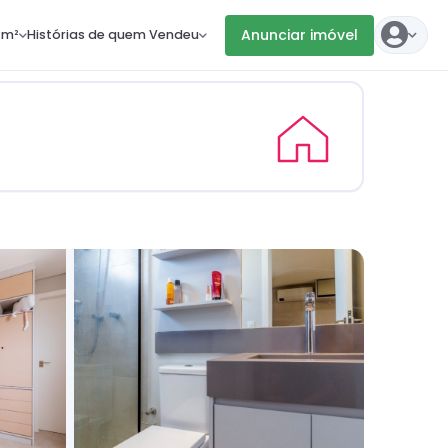
Anunciar imóvel
 m²
Histórias de quem Vendeu