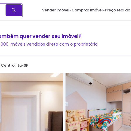
Vender imóvel
Comprar imóvel
Preço real do
ambém quer vender seu imóvel?
1.000 imóveis vendidos direto com o proprietário.
 Centro, Itu-SP