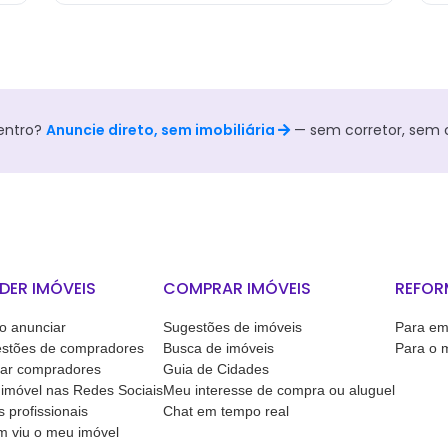
entro
?
Anuncie direto, sem imobiliária
— sem corretor, sem 
DER IMÓVEIS
COMPRAR IMÓVEIS
REFOR
 anunciar
Sugestões de imóveis
Para em
stões de compradores
Busca de imóveis
Para o 
ar compradores
Guia de Cidades
imóvel nas Redes Sociais
Meu interesse de compra ou aluguel
s profissionais
Chat em tempo real
 viu o meu imóvel