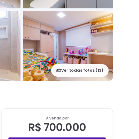
Ver todas fotos (
13
)
À venda por
R$ 700.000