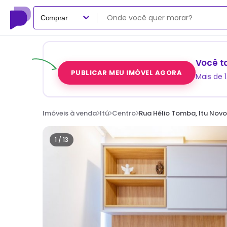
Comprar
Você t
PUBLICAR MEU IMÓVEL AGORA
Mais de 
Imóveis à venda
Itú
Centro
Rua Hélio Tomba, Itu Novo
1 /
13