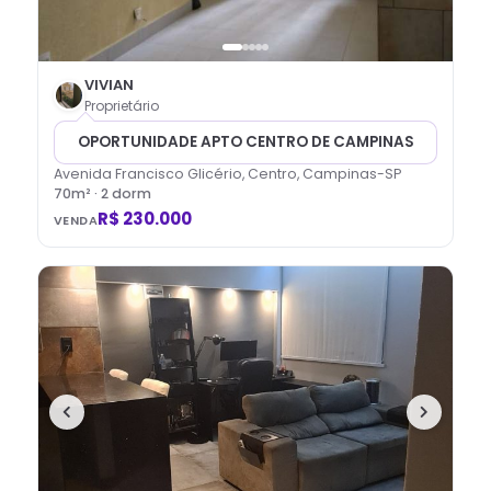
VIVIAN
Proprietário
OPORTUNIDADE APTO CENTRO DE CAMPINAS
Avenida Francisco Glicério, Centro, Campinas-SP
70
m² ·
2
dorm
R$ 230.000
VENDA