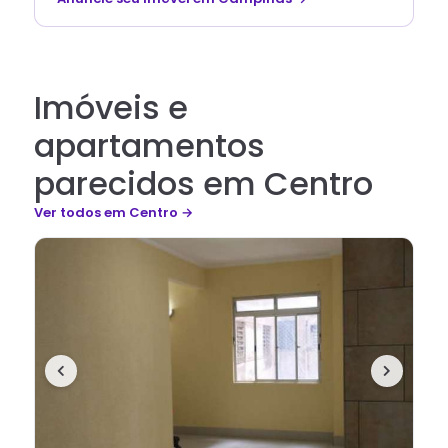
Imóveis e
apartamentos
parecidos em Centro
Ver todos
em Centro
→