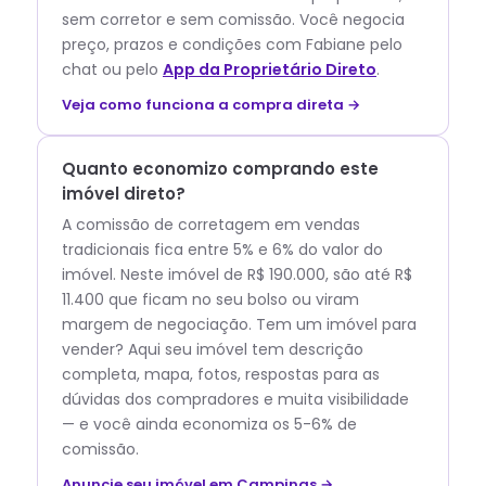
sem corretor e sem comissão.
Você negocia
preço, prazos e condições com
Fabiane
pelo
chat ou pelo
App da Proprietário Direto
.
Veja como funciona a compra direta →
Quanto economizo comprando este
imóvel direto?
A comissão de corretagem em vendas
tradicionais fica entre 5% e 6% do valor do
imóvel. Neste imóvel de R$ 190.000, são até R$
11.400 que ficam no seu bolso ou viram
margem de negociação. Tem um imóvel para
vender? Aqui seu imóvel tem descrição
completa, mapa, fotos, respostas para as
dúvidas dos compradores e muita visibilidade
— e você ainda economiza os 5-6% de
comissão.
Anuncie seu imóvel em Campinas →