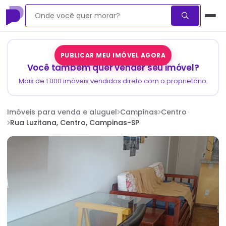
PUBLICAR MEU IMÓVEL AGORA
Você também quer vender seu imóvel?
Mais de 1.000 imóveis vendidos direto com o proprietário.
Imóveis para venda e aluguel
Campinas
Centro
Rua Luzitana, Centro, Campinas-SP