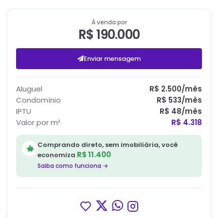
À venda por
R$ 190.000
Enviar mensagem
Aluguel
R$ 2.500
/mês
Condomínio
R$ 533
/mês
IPTU
R$ 48
/mês
Valor por m²
R$ 4.318
Comprando direto, sem imobiliária, você
R$ 11.400
economiza
Saiba como funciona →