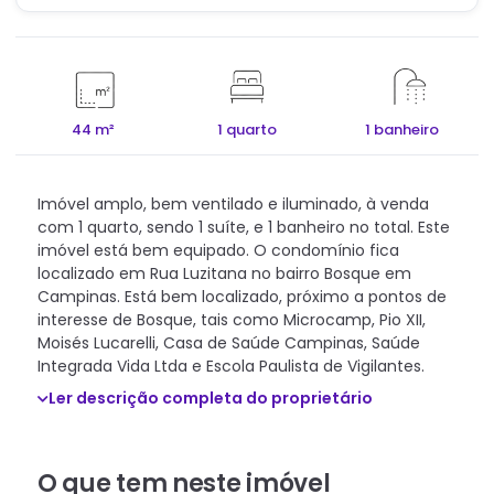
44 m²
1 quarto
1 banheiro
Imóvel amplo, bem ventilado e iluminado, à venda
com 1 quarto, sendo 1 suíte, e 1 banheiro no total. Este
imóvel está bem equipado. O condomínio fica
localizado em Rua Luzitana no bairro Bosque em
Campinas. Está bem localizado, próximo a pontos de
interesse de Bosque, tais como Microcamp, Pio XII,
Moisés Lucarelli, Casa de Saúde Campinas, Saúde
Integrada Vida Ltda e Escola Paulista de Vigilantes.
Ler descrição completa do proprietário
O que tem neste imóvel