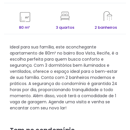
80 m²
3 quartos
2 banheiros
Ideal para sua família, este aconchegante
apartamento de 80m² no bairro Boa Vista, Recife, é a
escolha perfeita para quem busca conforto e
segurança. Com 3 dormitórios bem iluminados e
ventilados, oferece o espaço ideal para o bem-estar
de sua família. Conta com 2 banheiros modernos e
práticos. A segurança do condomínio é garantida 24
horas por dia, proporcionando tranquilidade a todo
momento. Além disso, você terá a comodidade de 1
vaga de garagem. Agende uma visita e venha se
encantar com seu novo lar!