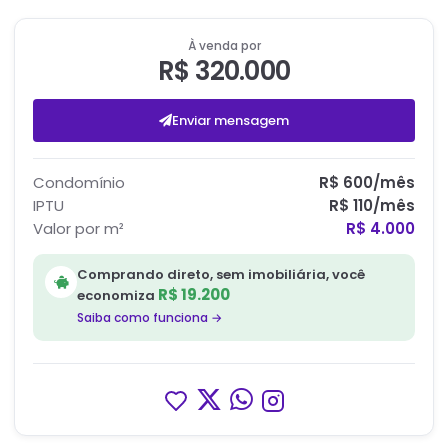
À venda por
R$ 320.000
Enviar mensagem
Condomínio
R$ 600
/mês
IPTU
R$ 110
/mês
Valor por m²
R$ 4.000
Comprando direto, sem imobiliária, você
R$ 19.200
economiza
Saiba como funciona →