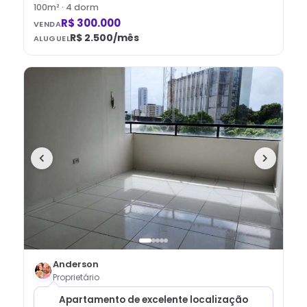
100
m² ·
4
dorm
R$ 300.000
VENDA
R$ 2.500
/mês
ALUGUEL
Anderson
Proprietário
Apartamento de excelente localização