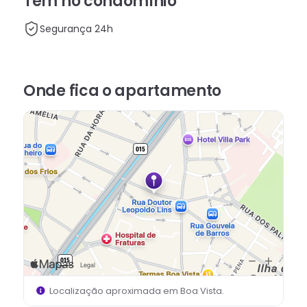
Tem no condomínio
Segurança 24h
Onde fica
o apartamento
Localização aproximada em
Boa Vista
.