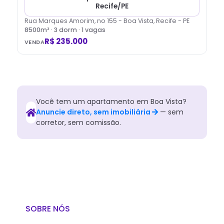
Recife/PE
Rua Marques Amorim, no 155 - Boa Vista, Recife - PE
8500
m² ·
3
dorm
· 1 vagas
R$ 235.000
VENDA
Você tem
um
apartamento
em
Boa Vista
?
Anuncie direto, sem imobiliária
— sem
corretor, sem comissão.
SOBRE NÓS