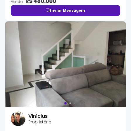
R$
480.000
Venda
Enviar Mensagem
Vinícius
Proprietário