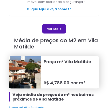
imóvel com facilidade e segurança.
”
Clique Aqui e veja como foi!
Ver Mais
Média de preços do M2 em
Vila
Matilde
Preço m²
Vila Matilde
R$
4,788.00
por m²
Veja média de preços do m² nos bairros
próximos de Vila Matilde
Preço m² Vila Andrade