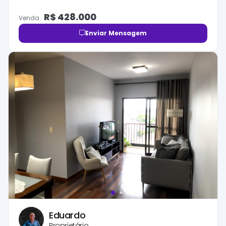
R$
428.000
Venda
Enviar Mensagem
Eduardo
Proprietário