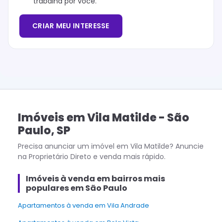
trabalha por você.
CRIAR MEU INTERESSE
Imóveis
em
Vila Matilde
-
São
Paulo
,
SP
Precisa anunciar um imóvel em
Vila Matilde
? Anuncie
na Proprietário Direto e venda mais rápido.
Imóveis à venda em bairros mais
populares em São Paulo
Apartamentos à venda em Vila Andrade