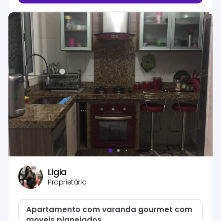
Ligia
Proprietário
Apartamento com varanda gourmet com
moveis planejados.