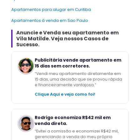
Apartamentos para alugar em Curitiba
Apartamentos à venda em Sao Paulo
Anuncie e Venda
seu apartamento
em
Vila Matilde
. Veja nossos Casos de
Sucesso.
Publicitária vende apartamento em
15 dias sem corretores.
“
Vendi meu apartamento diretamente em
15 dias, uma decisão que se provou rápida
e financeiramente vantajosa.
”
Clique Aqui e veja como foi!
Rodrigo economiza R$42 mil em
venda direta.
“
Evitei a comissão e economizei R$42 mil,
gerenciando a venda do meu próprio