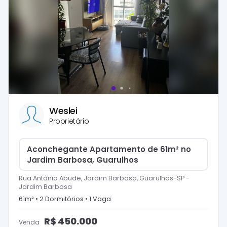
Weslei
Proprietário
Aconchegante Apartamento de 61m² no
Jardim Barbosa, Guarulhos
Rua Antônio Abude, Jardim Barbosa, Guarulhos-SP
-
Jardim Barbosa
61
m² •
2
Dormitório
s
•
1
Vaga
R$
450.000
Venda