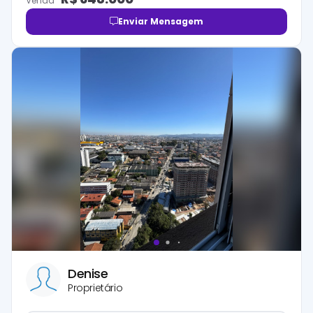
Venda
Enviar Mensagem
Denise
Proprietário