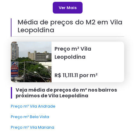
Ver Mais
Média de preços do M2 em
Vila
Leopoldina
Preço m²
Vila
Leopoldina
R$
11,111.11
por m²
Veja média de preços do m² nos bairros
próximos de Vila Leopoldina
Preço m² Vila Andrade
Preço m² Bela Vista
Preço m² Vila Mariana