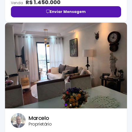
R$
1.450.000
Venda
Enviar Mensagem
Marcelo
Proprietário