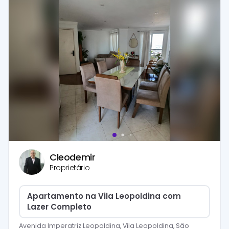
Cleodemir
Proprietário
Apartamento na Vila Leopoldina com
Lazer Completo
Avenida Imperatriz Leopoldina, Vila Leopoldina, São