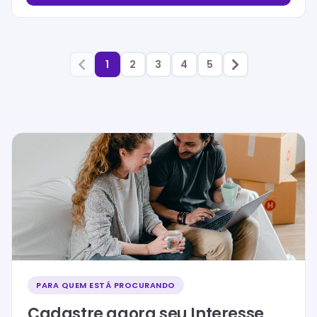
1
2
3
4
5
PARA QUEM ESTÁ PROCURANDO
Cadastre agora seu Interesse