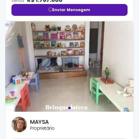
Venda
Enviar Mensagem
MAYSA
Proprietário