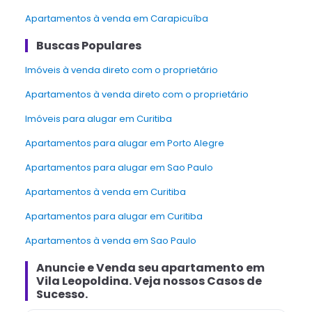
Apartamentos à venda em Carapicuíba
Buscas Populares
Imóveis à venda direto com o proprietário
Apartamentos à venda direto com o proprietário
Imóveis para alugar em Curitiba
Apartamentos para alugar em Porto Alegre
Apartamentos para alugar em Sao Paulo
Apartamentos à venda em Curitiba
Apartamentos para alugar em Curitiba
Apartamentos à venda em Sao Paulo
Anuncie e Venda
seu apartamento
em
Vila Leopoldina
. Veja nossos Casos de
Sucesso.