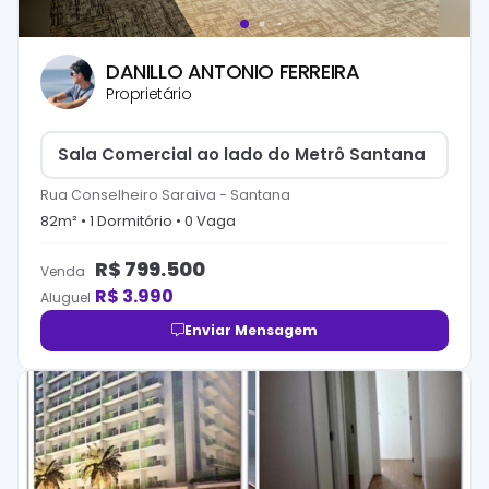
DANILLO ANTONIO FERREIRA
Proprietário
Sala Comercial ao lado do Metrô Santana
Rua Conselheiro Saraiva
-
Santana
82
m² •
1
Dormitório
•
0
Vaga
R$
799.500
Venda
R$
3.990
Aluguel
Enviar Mensagem