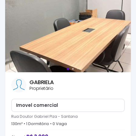
GABRIELA
Proprietário
Imovel comercial
Rua Doutor Gabriel Piza
-
Santana
130
m² •
1
Dormitório
•
0
Vaga