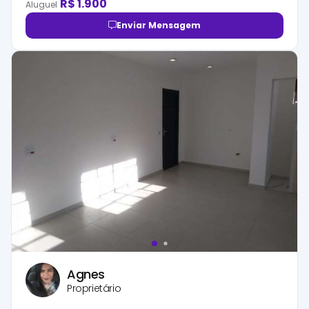
R$
1.900
Aluguel
Enviar Mensagem
Agnes
Proprietário