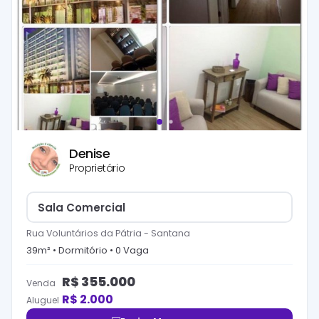
Denise
Proprietário
Sala Comercial
Rua Voluntários da Pátria
-
Santana
39
m² •
Dormitório
•
0
Vaga
R$
355.000
Venda
R$
2.000
Aluguel