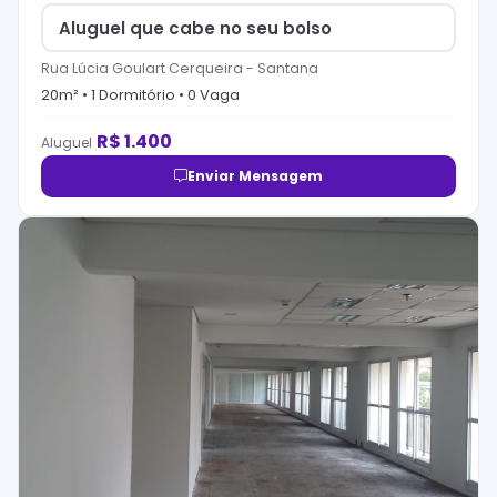
Aluguel que cabe no seu bolso
Rua Lúcia Goulart Cerqueira
-
Santana
20
m² •
1
Dormitório
•
0
Vaga
R$
1.400
Aluguel
Enviar Mensagem