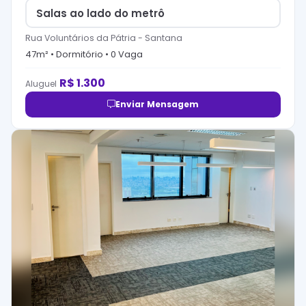
Salas ao lado do metrô
Rua Voluntários da Pátria
-
Santana
47
m² •
Dormitório
•
0
Vaga
R$
1.300
Aluguel
Enviar Mensagem