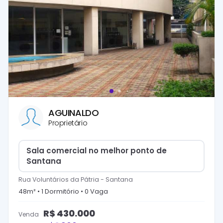
AGUINALDO
Proprietário
Sala comercial no melhor ponto de
Santana
Rua Voluntários da Pátria
-
Santana
48
m² •
1
Dormitório
•
0
Vaga
R$
430.000
Venda