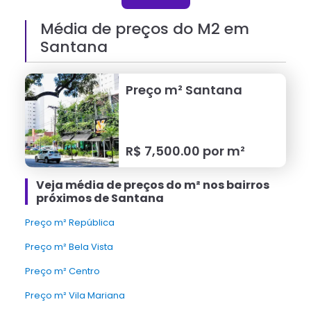
Média de preços do M2 em
Santana
Preço m²
Santana
R$
7,500.00
por m²
Veja média de preços do m² nos bairros
próximos de Santana
Preço m² República
Preço m² Bela Vista
Preço m² Centro
Preço m² Vila Mariana