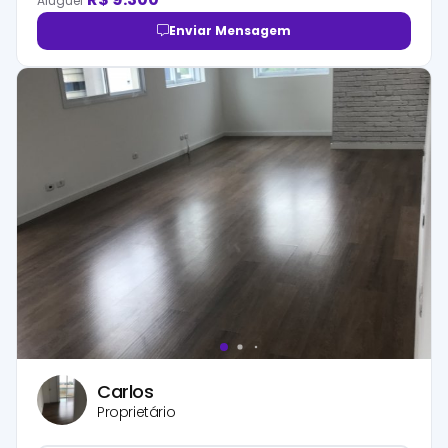
Aluguel
Enviar Mensagem
Carlos
Proprietário