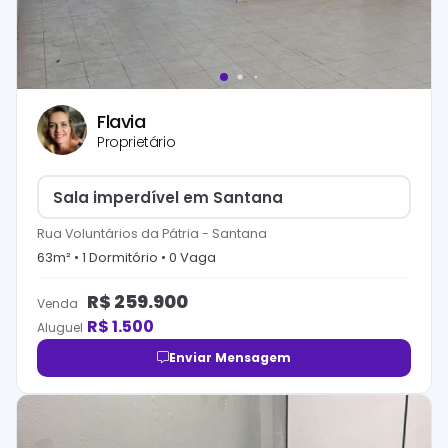
Flavia
Proprietário
Sala imperdível em Santana
Rua Voluntários da Pátria
-
Santana
63
m² •
1
Dormitório
•
0
Vaga
R$
259.900
Venda
R$
1.500
Aluguel
Enviar Mensagem