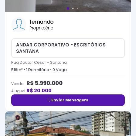
fernando
Proprietário
ANDAR CORPORATIVO - ESCRITÓRIOS
SANTANA
Rua Doutor César
-
Santana
516
m² •
1
Dormitório
•
0
Vaga
R$
5.990.000
Venda
R$
20.000
Aluguel
Enviar Mensagem