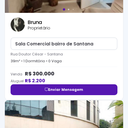
Bruna
Proprietário
Sala Comercial bairro de Santana
Rua Doutor César
-
Santana
39
m² •
1
Dormitório
•
0
Vaga
R$
300.000
Venda
R$
2.200
Aluguel
Enviar Mensagem