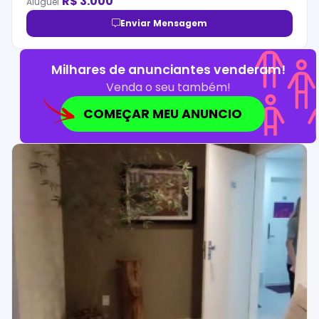
R$
3.000
Aluguel
Enviar Mensagem
Milhares de anunciantes venderam!
Venda o seu também!
COMEÇAR MEU ANUNCIO