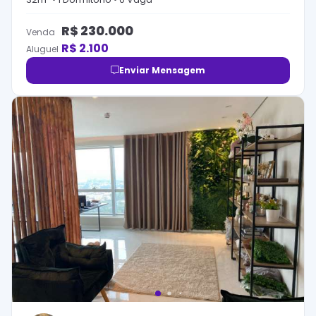
R$
230.000
Venda
R$
2.100
Aluguel
Enviar Mensagem