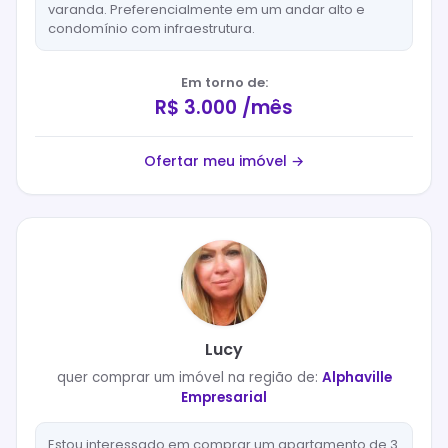
varanda. Preferencialmente em um andar alto e
condomínio com infraestrutura.
Em torno de:
R$ 3.000 /mês
Ofertar meu imóvel →
Lucy
quer
comprar
um imóvel na região de:
Alphaville
Empresarial
Estou interessado em comprar um apartamento de 3