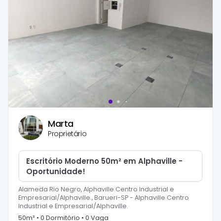
Marta
Proprietário
Escritório Moderno 50m² em Alphaville -
Oportunidade!
Alameda Rio Negro, Alphaville Centro Industrial e
Empresarial/Alphaville., Barueri-SP
-
Alphaville Centro
Industrial e Empresarial/Alphaville.
50
m² •
0
Dormitório
•
0
Vaga