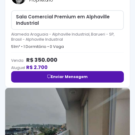
Proprietário
Sala Comercial Premium em Alphaville
Industrial
Alameda Araguaia - Alphaville Industrial, Barueri - SP,
Brasil
-
Alphaville Industrial
51
m² •
1
Dormitório
•
0
Vaga
R$
350.000
Venda
R$
2.700
Aluguel
Enviar Mensagem