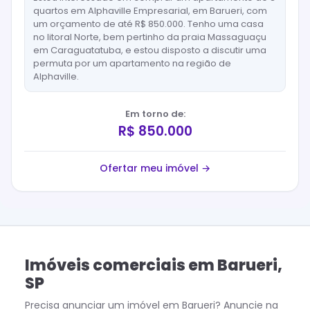
quartos em Alphaville Empresarial, em Barueri, com
um orçamento de até R$ 850.000. Tenho uma casa
no litoral Norte, bem pertinho da praia Massaguaçu
em Caraguatatuba, e estou disposto a discutir uma
permuta por um apartamento na região de
Alphaville.
Em torno de:
R$ 850.000
Ofertar meu imóvel →
Imóveis comerciais
em
Barueri
,
SP
Precisa anunciar um imóvel em
Barueri
? Anuncie na