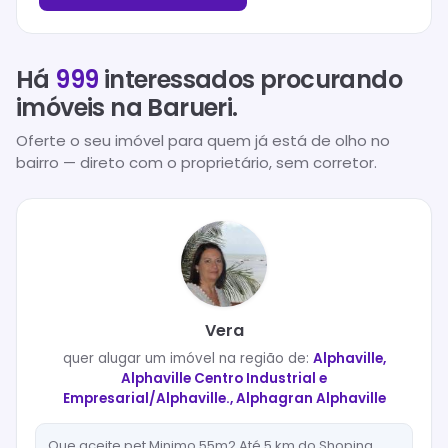
Há
999
interessados procurando
imóveis na
Barueri
.
Oferte o seu imóvel para quem já está de olho no
bairro — direto com o proprietário, sem corretor.
Vera
quer
alugar
um imóvel na região de:
Alphaville,
Alphaville Centro Industrial e
Empresarial/Alphaville., Alphagran Alphaville
Que aceite pet Minimo 55m2 Até 5 km do Shoping