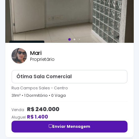
Mari
Proprietário
Ótima Sala Comercial
Rua Campos Sales
-
Centro
31
m² •
1
Dormitório
•
0
Vaga
R$
240.000
Venda
R$
1.400
Aluguel
Enviar Mensagem