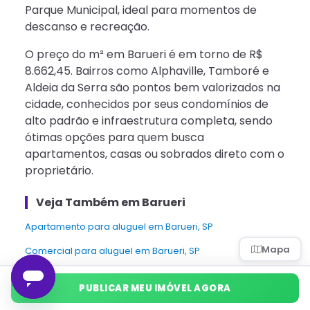
Parque Municipal, ideal para momentos de
descanso e recreação.
O preço do m² em Barueri é em torno de R$
8.662,45. Bairros como Alphaville, Tamboré e
Aldeia da Serra são pontos bem valorizados na
cidade, conhecidos por seus condomínios de
alto padrão e infraestrutura completa, sendo
ótimas opções para quem busca
apartamentos, casas ou sobrados direto com o
proprietário.
Veja Também em Barueri
apartamento para aluguel em Barueri, SP
Mapa
Comercial para aluguel em Barueri, SP
Casa para aluguel em Barueri, SP
PUBLICAR MEU IMÓVEL AGORA
Casa de condomínio para aluguel em Barueri, SP