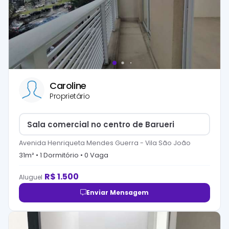
Caroline
Proprietário
Sala comercial no centro de Barueri
Avenida Henriqueta Mendes Guerra
-
Vila São João
31
m² •
1
Dormitório
•
0
Vaga
R$
1.500
Aluguel
Enviar Mensagem