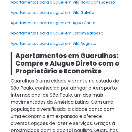
Apartamentos para aluguel em Vila Nova Bonsucesso
Apartamentos para aluguel em Vila Galvão
Apartamentos para aluguel em Água Chata
Apartamentos para aluguel em Jardim Barbosa
Apartamentos para aluguel em Vila Augusta
Apartamentos em Guarulhos:
Compre e Alugue Direto com o
Proprietário e Economize
Guarulhos é uma cidade vibrante no estado de
São Paulo, conhecida por abrigar o Aeroporto
Internacional de São Paulo, um dos mais
movimentados da América Latina. Com uma
população diversificada, a cidade conta com
uma economia em expansão e oferece
diversas opções de lazer e serviços. Graças à
proximidade com a capital paulista, Guarulhos