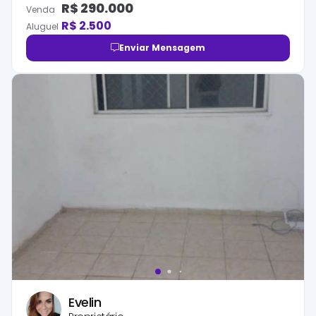
R$
290.000
Venda
R$
2.500
Aluguel
Enviar Mensagem
Evelin