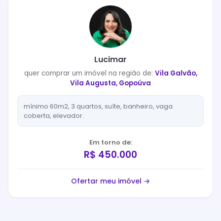
Lucimar
quer
comprar
um imóvel na região de:
Vila Galvão,
Vila Augusta, Gopoúva
mínimo 60m2, 3 quartos, suíte, banheiro, vaga
coberta, elevador.
Em torno de:
R$ 450.000
Ofertar meu imóvel →