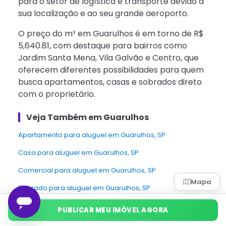
para o setor de logística e transporte devido à
sua localização e ao seu grande aeroporto.
O preço do m² em Guarulhos é em torno de R$
5,640.81, com destaque para bairros como
Jardim Santa Mena, Vila Galvão e Centro, que
oferecem diferentes possibilidades para quem
busca apartamentos, casas e sobrados direto
com o proprietário.
Veja Também em Guarulhos
apartamento para aluguel em Guarulhos, SP
Casa para aluguel em Guarulhos, SP
Comercial para aluguel em Guarulhos, SP
Mapa
sobrado para aluguel em Guarulhos, SP
Casa de condomínio para aluguel em Guarulhos, SP
PUBLICAR MEU IMÓVEL AGORA
Terreno para aluguel em Guarulhos, SP