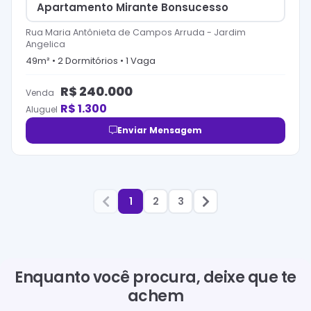
Apartamento Mirante Bonsucesso
Rua Maria Antônieta de Campos Arruda
-
Jardim
Angelica
49
m² •
2
Dormitório
s
•
1
Vaga
R$
240.000
Venda
R$
1.300
Aluguel
Enviar Mensagem
1
2
3
Enquanto você procura, deixe que te
achem