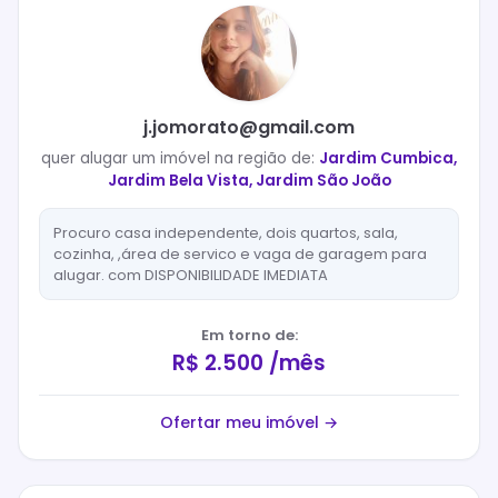
j.jomorato@gmail.com
quer
alugar
um imóvel na região de:
Jardim Cumbica,
Jardim Bela Vista, Jardim São João
Procuro casa independente, dois quartos, sala,
cozinha, ,área de servico e vaga de garagem para
alugar. com DISPONIBILIDADE IMEDIATA
Em torno de:
R$ 2.500 /mês
Ofertar meu imóvel →