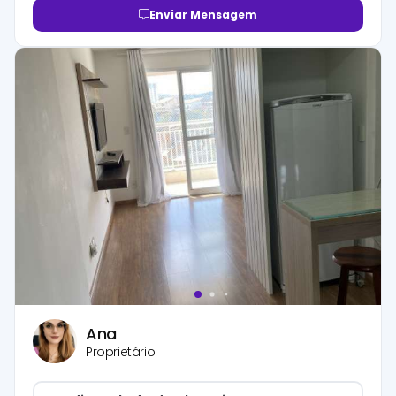
Enviar Mensagem
Ana
Proprietário