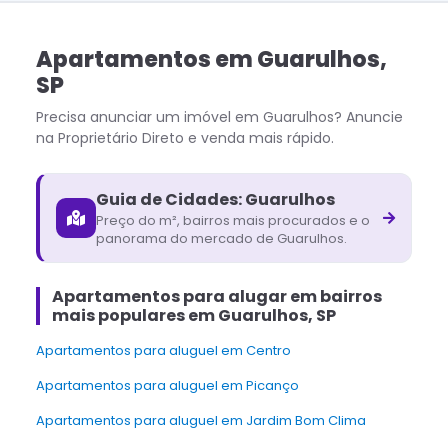
Apartamentos
em
Guarulhos
,
SP
Precisa anunciar um imóvel em
Guarulhos
? Anuncie
na Proprietário Direto e venda mais rápido.
Guia de Cidades:
Guarulhos
Preço do m², bairros mais procurados e o
panorama do mercado de
Guarulhos
.
Apartamentos para alugar em bairros
mais populares em Guarulhos, SP
Apartamentos para aluguel em Centro
Apartamentos para aluguel em Picanço
Apartamentos para aluguel em Jardim Bom Clima