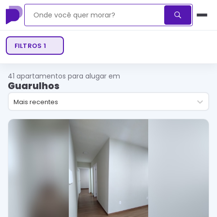
FILTROS
1
41
apartamentos para alugar em
Guarulhos
Mais recentes