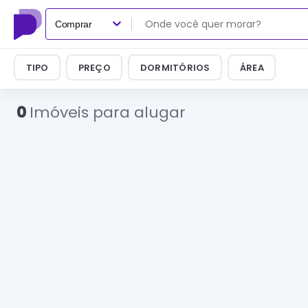
Comprar
TIPO
PREÇO
DORMITÓRIOS
ÁREA
0
Imóveis para alugar