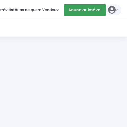
Anunciar imóvel
 m²
Histórias de quem Vendeu