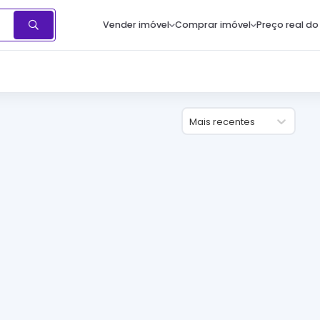
Vender imóvel
Comprar imóvel
Preço real do
Mais recentes