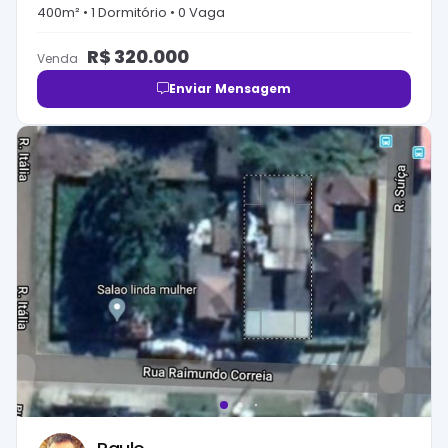
400
m² •
1
Dormitório
•
0
Vaga
R$
320.000
Venda
Enviar Mensagem