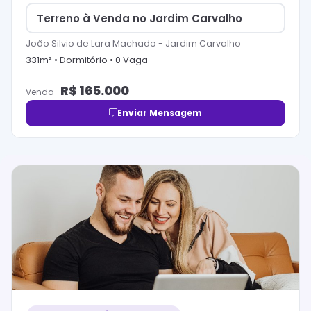
Terreno à Venda no Jardim Carvalho
João Silvio de Lara Machado
-
Jardim Carvalho
331
m² •
Dormitório
•
0
Vaga
R$
165.000
Venda
Enviar Mensagem