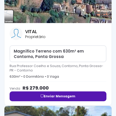
VITAL
Proprietário
Magnífico Terreno com 630m² em
Contorno, Ponta Grossa
Rua Professor Coelho e Souza, Contorno, Ponta Grossa-
PR
-
Contorno
630
m² •
0
Dormitório
•
0
Vaga
R$
279.000
Venda
Enviar Mensagem