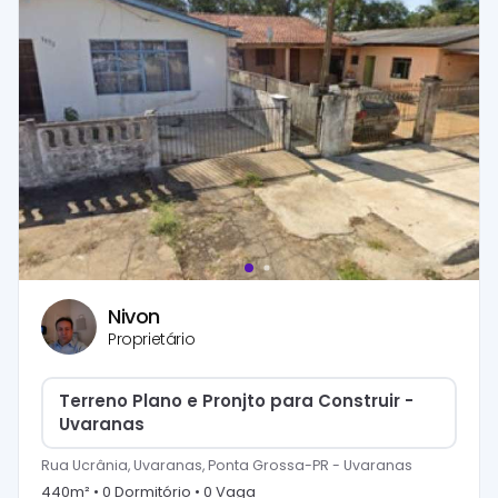
Nivon
Proprietário
Terreno Plano e Pronjto para Construir -
Uvaranas
Rua Ucrânia, Uvaranas, Ponta Grossa-PR
-
Uvaranas
440
m² •
0
Dormitório
•
0
Vaga