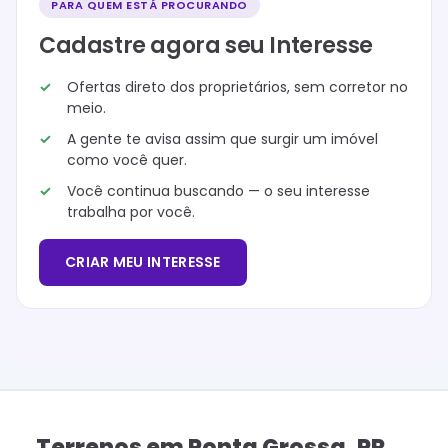
PARA QUEM ESTÁ PROCURANDO
Cadastre agora seu Interesse
Ofertas direto dos proprietários, sem corretor no
meio.
A gente te avisa assim que surgir um imóvel
como você quer.
Você continua buscando — o seu interesse
trabalha por você.
CRIAR MEU INTERESSE
Terrenos
em
Ponta Grossa
,
PR