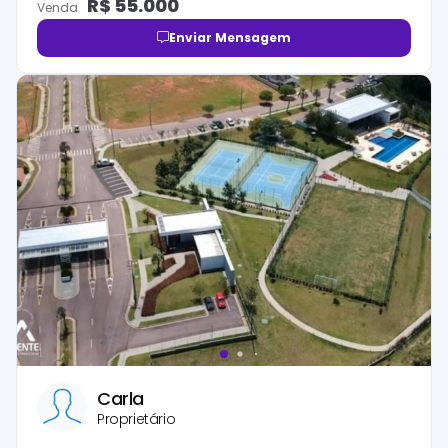
R$
55.000
Venda
Enviar Mensagem
Carla
Proprietário