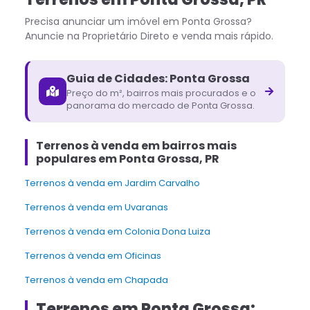
Precisa anunciar um imóvel em
Ponta Grossa
?
Anuncie na Proprietário Direto e venda mais rápido.
Guia de Cidades:
Ponta Grossa
Preço do m², bairros mais procurados e o
panorama do mercado de
Ponta Grossa
.
Terrenos à venda em bairros mais
populares em Ponta Grossa, PR
Terrenos à venda em Jardim Carvalho
Terrenos à venda em Uvaranas
Terrenos à venda em Colonia Dona Luiza
Terrenos à venda em Oficinas
Terrenos à venda em Chapada
Terrenos em Ponta Grossa: