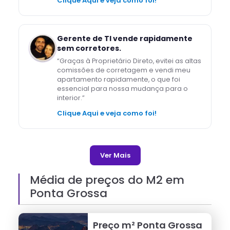
Clique Aqui e veja como foi!
Gerente de TI vende rapidamente
sem corretores.
“
Graças à Proprietário Direto, evitei as altas
comissões de corretagem e vendi meu
apartamento rapidamente, o que foi
essencial para nossa mudança para o
interior.
”
Clique Aqui e veja como foi!
Ver Mais
Média de preços do M2 em
Ponta Grossa
Preço m²
Ponta Grossa