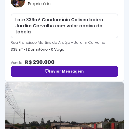
Proprietário
Lote 339m² Condomínio Coliseu bairro
Jardim Carvalho com valor abaixo da
tabela
Rua Francisco Martins de Araújo
-
Jardim Carvalho
339
m² •
1
Dormitório
•
0
Vaga
R$
290.000
Venda
Enviar Mensagem