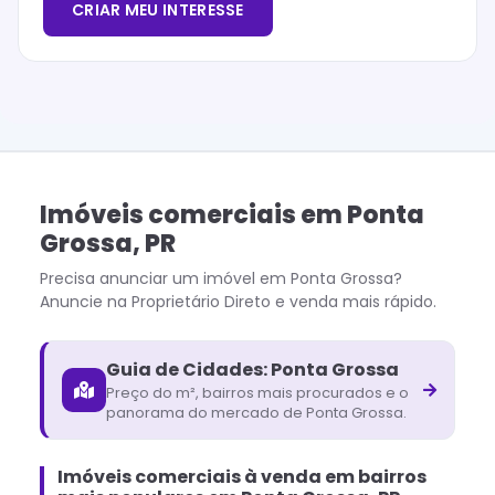
CRIAR MEU INTERESSE
Imóveis comerciais
em
Ponta
Grossa
,
PR
Precisa anunciar um imóvel em
Ponta Grossa
?
Anuncie na Proprietário Direto e venda mais rápido.
Guia de Cidades:
Ponta Grossa
Preço do m², bairros mais procurados e o
panorama do mercado de
Ponta Grossa
.
Imóveis comerciais à venda em bairros