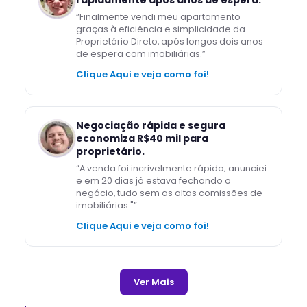
rapidamente após anos de espera.
“
Finalmente vendi meu apartamento
graças à eficiência e simplicidade da
Proprietário Direto, após longos dois anos
de espera com imobiliárias.
”
Clique Aqui e veja como foi!
Negociação rápida e segura
economiza R$40 mil para
proprietário.
“
A venda foi incrivelmente rápida; anunciei
e em 20 dias já estava fechando o
negócio, tudo sem as altas comissões de
imobiliárias."
”
Clique Aqui e veja como foi!
Ver Mais