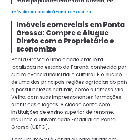
mais populares em Ponta Grossa, PR
Imóveis comerciais à venda em centro
Imóveis comerciais em Ponta
Grossa: Compre e Alugue
Direto com o Proprietário e
Economize
Ponta Grossa é uma cidade brasileira
localizada no estado do Paraná, conhecida por
sua relevância industrial e cultural. É o núcleo
de uma das principais regiões agrícolas do país
e possui belezas naturais, como a famosa Vila
Velha, com suas impressionantes formações
areníticas e lagoas. A cidade conta com
instituições de ensino superior de renome,
incluindo a Universidade Estadual de Ponta
Grossa (UEPG).
Tem um imóvel à venda ou para alugar em