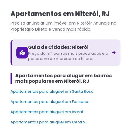
Apartamentos
em
Niterói
,
RJ
Precisa anunciar um imóvel em
Niterói
? Anuncie na
Proprietário Direto e venda mais rápido.
Guia de Cidades:
Niterói
Preço do m², bairros mais procurados e o
panorama do mercado de
Niterói
.
Apartamentos para alugar em bairros
mais populares em Niterói, RJ
Apartamentos para aluguel em Santa Rosa
Apartamentos para aluguel em Fonseca
Apartamentos para aluguel em Icaraí
Apartamentos para aluguel em Centro