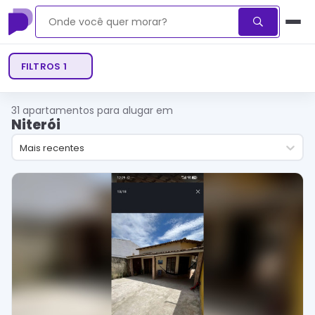
FILTROS
1
31
apartamentos para alugar em
Niterói
Mais recentes