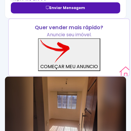
Enviar Mensagem
Quer vender mais rápido?
Anuncie seu imóvel.
COMEÇAR MEU ANUNCIO