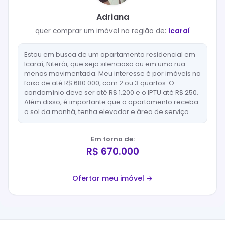
Adriana
quer
comprar
um imóvel na região de:
Icaraí
Estou em busca de um apartamento residencial em
Icaraí, Niterói, que seja silencioso ou em uma rua
menos movimentada. Meu interesse é por imóveis na
faixa de até R$ 680.000, com 2 ou 3 quartos. O
condomínio deve ser até R$ 1.200 e o IPTU até R$ 250.
Além disso, é importante que o apartamento receba
o sol da manhã, tenha elevador e área de serviço.
Em torno de:
R$ 670.000
Ofertar meu imóvel →