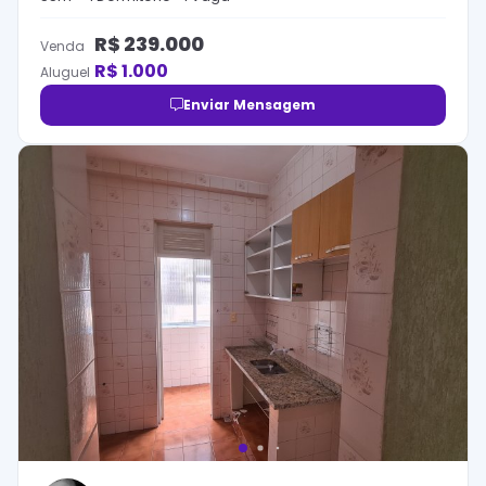
R$
239.000
Venda
R$
1.000
Aluguel
Enviar Mensagem