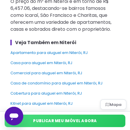
O preço do m² em Niterói é em torno de R$
6,457.06, destacando-se bairros famosos
como Icaraí, São Francisco e Charitas, que
oferecem uma variedade de apartamentos,
casas e sobrados direto com o proprietário.
Veja Também em Niterói
apartamento para aluguel em Niterói, RJ
Casa para aluguel em Niterói, RJ
Comercial para aluguel em Niterói, RJ
Casa de condomínio para aluguel em Niterói, RJ
Cobertura para aluguel em Niterói, RJ
Kitnet para aluguel em Niterói, RJ
Mapa
Sítio para aluguel em Niterói, RJ
PUBLICAR MEU IMÓVEL AGORA
Apartamentos para alugar nas cidades