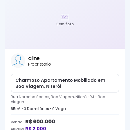
Sem foto
aline
Proprietário
Charmoso Apartamento Mobiliado em
Boa Viagem, Niterói
Rua Noronha Santos, Boa Viagem, Niterói-RJ
-
Boa
Viagem
85
m² •
3
Dormitório
s
•
0
Vaga
R$
600.000
Venda
R$
2.000
Aluguel