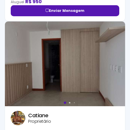
R$
950
Aluguel
Enviar Mensagem
Catiane
Proprietário