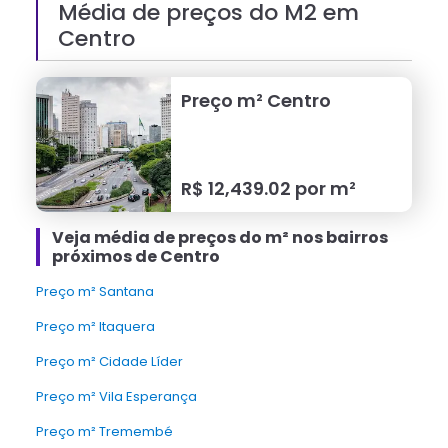
Média de preços do M2 em
Centro
Preço m²
Centro
R$
12,439.02
por m²
Veja média de preços do m² nos bairros
próximos de Centro
Preço m² Santana
Preço m² Itaquera
Preço m² Cidade Líder
Preço m² Vila Esperança
Preço m² Tremembé