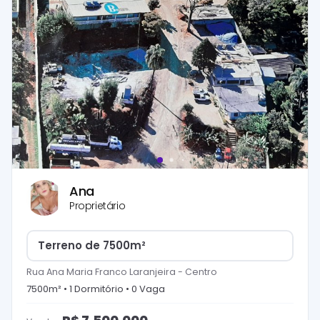
Ana
Proprietário
Terreno de 7500m²
Rua Ana Maria Franco Laranjeira
-
Centro
7500
m² •
1
Dormitório
•
0
Vaga