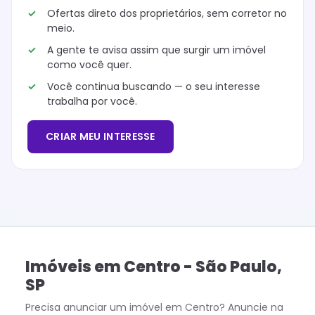
Ofertas direto dos proprietários, sem corretor no
meio.
A gente te avisa assim que surgir um imóvel
como você quer.
Você continua buscando — o seu interesse
trabalha por você.
CRIAR MEU INTERESSE
Imóveis
em
Centro
-
São Paulo
,
SP
Precisa anunciar um imóvel em
Centro
? Anuncie na