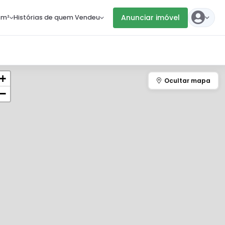
Anunciar imóvel
 m²
Histórias de quem Vendeu
+
−