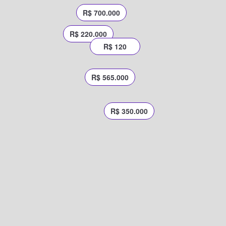
R$ 700.000
R$ 220.000
R$ 120
R$ 565.000
R$ 350.000