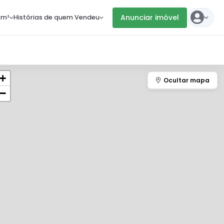
Anunciar imóvel
 m²
Histórias de quem Vendeu
+
−