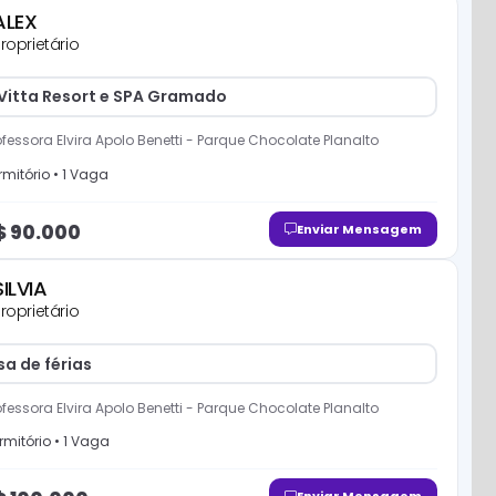
ALEX
roprietário
Vitta Resort e SPA Gramado
fessora Elvira Apolo Benetti
-
Parque Chocolate Planalto
mitório
•
1
Vaga
$
90.000
Enviar Mensagem
SILVIA
roprietário
a de férias
fessora Elvira Apolo Benetti
-
Parque Chocolate Planalto
mitório
•
1
Vaga