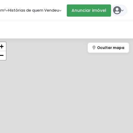
Anunciar imóvel
 m²
Histórias de quem Vendeu
+
−