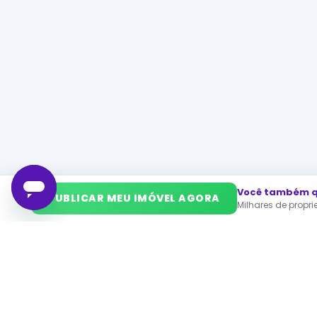
Você também qu
➜
PUBLICAR MEU IMÓVEL AGORA
Milhares de propr
PA