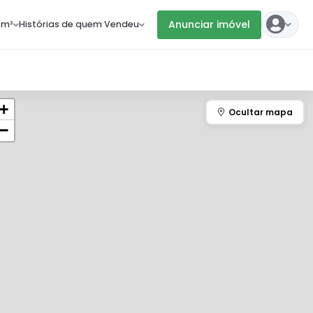
Anunciar imóvel
 m²
Histórias de quem Vendeu
+
−