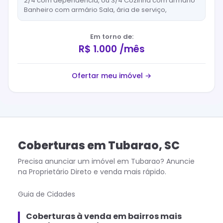
2/4 com dependência, ou 3/4 Cozinha com armário
Banheiro com armário Sala, ária de serviço,
Em torno de:
R$ 1.000 /mês
Ofertar meu imóvel →
Coberturas
em
Tubarao
,
SC
Precisa anunciar um imóvel em
Tubarao
? Anuncie
na Proprietário Direto e venda mais rápido.
Guia de Cidades
Coberturas à venda em bairros mais