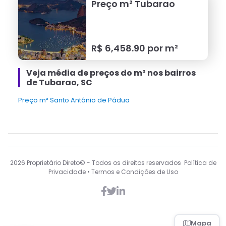
Preço m²
Tubarao
R$
6,458.90
por m²
Veja média de preços do m² nos bairros
de Tubarao, SC
Preço m² Santo Antônio de Pádua
2026
Proprietário Direto© - Todos os direitos reservados Política de
Privacidade • Termos e Condições de Uso
Mapa