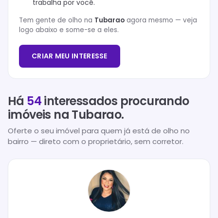
trabalha por você.
Tem gente de olho na
Tubarao
agora mesmo — veja
logo abaixo e some-se a eles.
CRIAR MEU INTERESSE
Há
54
interessados procurando
imóveis na
Tubarao
.
Oferte o seu imóvel para quem já está de olho no
bairro — direto com o proprietário, sem corretor.