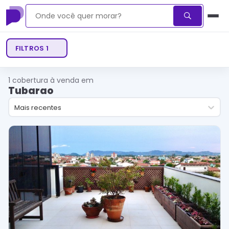
FILTROS
1
1
cobertura à venda em
Tubarao
Mais recentes