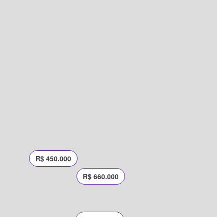
R$ 450.000
R$ 660.000