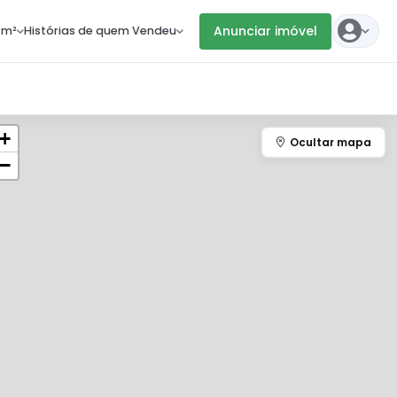
Anunciar imóvel
 m²
Histórias de quem Vendeu
+
−