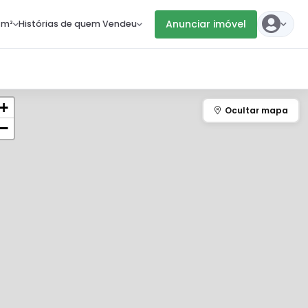
Anunciar imóvel
 m²
Histórias de quem Vendeu
+
−