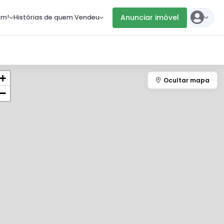
Anunciar imóvel
 m²
Histórias de quem Vendeu
+
−