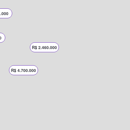
.000
0
R$ 2.460.000
R$ 4.700.000