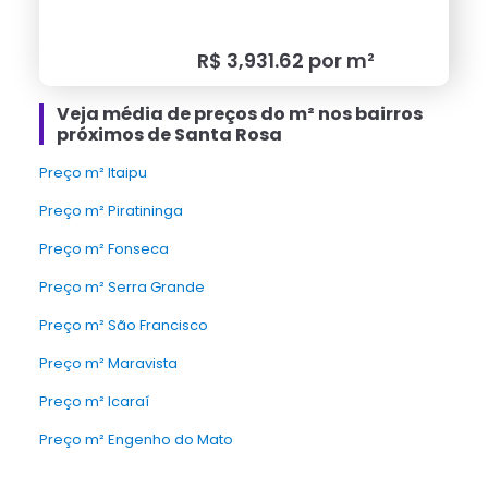
R$
3,931.62
por m²
Veja média de preços do m² nos bairros
próximos de Santa Rosa
Preço m² Itaipu
Preço m² Piratininga
Preço m² Fonseca
Preço m² Serra Grande
Preço m² São Francisco
Preço m² Maravista
Preço m² Icaraí
Preço m² Engenho do Mato