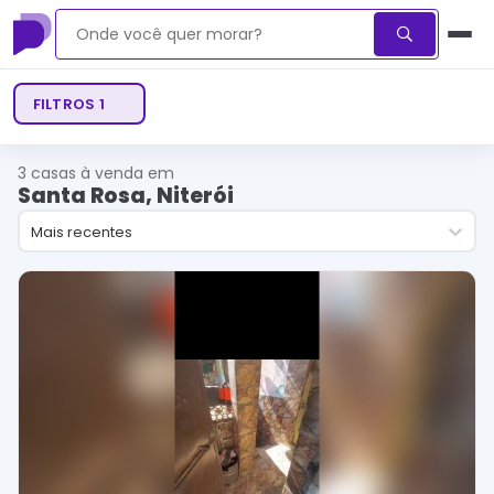
FILTROS
1
3
casas à venda em
Santa Rosa, Niterói
Mais recentes