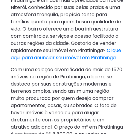
Piratininga é um dos mais apreciados bairros de
Niterói, conhecido por suas belas praias e uma
atmosfera tranquila, propícia tanto para
famílias quanto para quem busca qualidade de
vida. O bairro oferece uma boa infraestrutura
com comércios, serviços e acesso facilitado a
outras regiões da cidade. Gostaria de vender
rapidamente seu imóvel em Piratininga?
Clique
aqui para anunciar seu imóvel em Piratininga
.
Com uma seleção diversificada de mais de 1570
imóveis na região de Piratininga, o bairro se
destaca por suas construções modernas e
terrenos amplos, sendo assim uma região
muito procurada por quem deseja comprar
apartamentos, casas, ou sobrados. O fato de
haver imóveis à venda ou para alugar
diretamente com os proprietários é um
atrativo adicional. O preço do m² em Piratininga