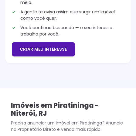
meio.
A gente te avisa assim que surgir um imóvel
como você quer.
Você continua buscando — o seu interesse
trabalha por você.
CRIAR MEU INTERESSE
Imóveis
em
Piratininga
-
Niterói
,
RJ
Precisa anunciar um imóvel em
Piratininga
? Anuncie
na Proprietário Direto e venda mais rápido.