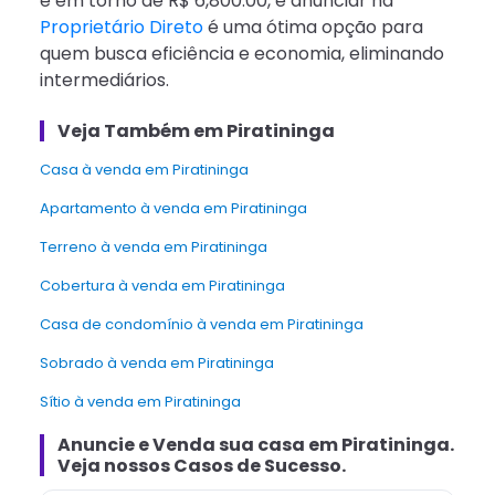
é em torno de R$ 6,800.00, e anunciar na
Proprietário Direto
é uma ótima opção para
quem busca eficiência e economia, eliminando
intermediários.
Veja Também em Piratininga
Casa à venda em Piratininga
Apartamento à venda em Piratininga
Terreno à venda em Piratininga
cobertura à venda em Piratininga
Casa de condomínio à venda em Piratininga
Sobrado à venda em Piratininga
Sítio à venda em Piratininga
Anuncie e Venda
sua casa
em
Piratininga
.
Veja nossos Casos de Sucesso.