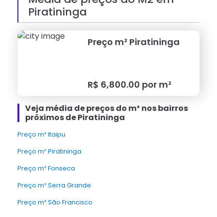
Piratininga
Preço m²
Piratininga
R$
6,800.00
por m²
Veja média de preços do m² nos bairros
próximos de Piratininga
Preço m² Itaipu
Preço m² Piratininga
Preço m² Fonseca
Preço m² Serra Grande
Preço m² São Francisco