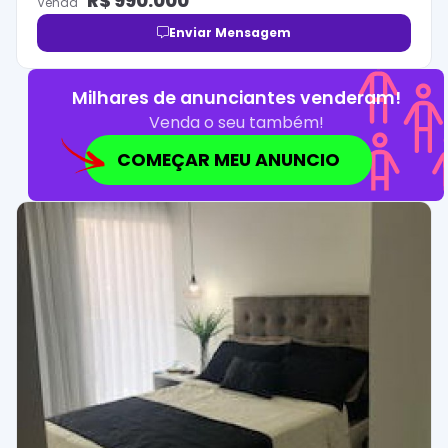
R$
990.000
Venda
Enviar Mensagem
Milhares de anunciantes venderam!
Venda o seu também!
COMEÇAR MEU ANUNCIO