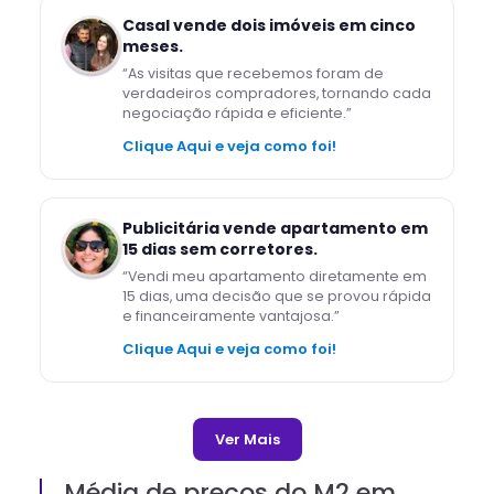
Casal vende dois imóveis em cinco
meses.
“
As visitas que recebemos foram de
verdadeiros compradores, tornando cada
negociação rápida e eficiente.
”
Clique Aqui e veja como foi!
Publicitária vende apartamento em
15 dias sem corretores.
“
Vendi meu apartamento diretamente em
15 dias, uma decisão que se provou rápida
e financeiramente vantajosa.
”
Clique Aqui e veja como foi!
Ver Mais
Média de preços do M2 em