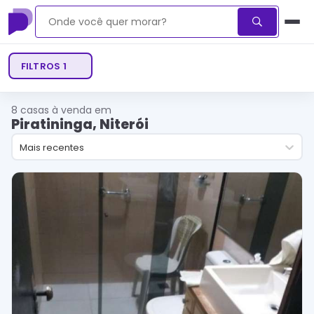
FILTROS
1
8
casas à venda em
Piratininga, Niterói
Mais recentes