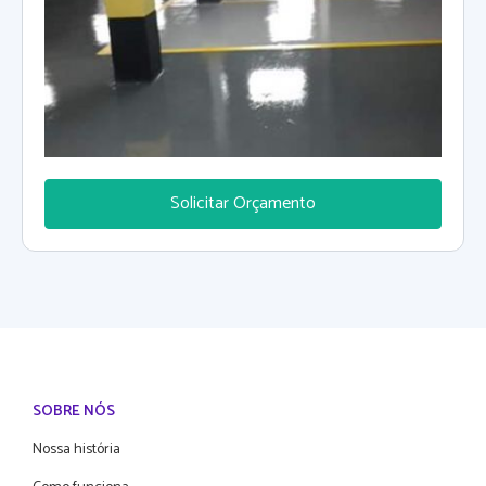
de negócios. Contamos com profissionais especializados
nos serviços propostos, além de possuirmos conexões
diretas com nossos fabricantes e fornecedores o que
nos permite repassar a nossos clientes as melhores
formas de pagamento visando atender as necessidades
de cada um.
Solicitar Orçamento
SOBRE NÓS
Nossa história