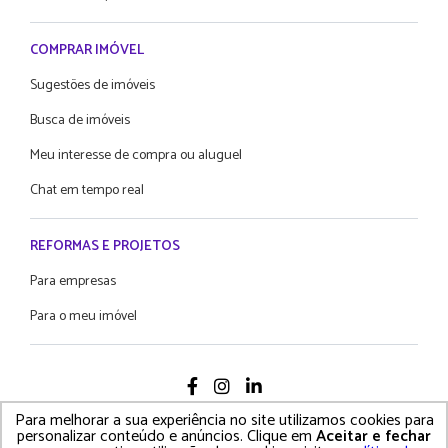
COMPRAR IMÓVEL
Sugestões de imóveis
Busca de imóveis
Meu interesse de compra ou aluguel
Chat em tempo real
REFORMAS E PROJETOS
Para empresas
Para o meu imóvel
Para melhorar a sua experiência no site utilizamos cookies para
2021 Proprietário Direto - Todos os diretos reservados
personalizar conteúdo e anúncios. Clique em
Aceitar e fechar