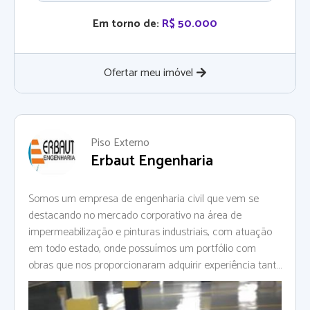
Em torno de:
R$ 50.000
Ofertar meu imóvel
Piso Externo
Erbaut Engenharia
Somos um empresa de engenharia civil que vem se
destacando no mercado corporativo na área de
impermeabilização e pinturas industriais, com atuação
em todo estado, onde possuímos um portfólio com
obras que nos proporcionaram adquirir experiência tanto
com nossos clientes do setor privado quanto no setor
público, efetuando serviços junto com nossos parceiros