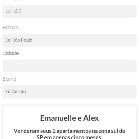
Estado
Cidade
Bairro
Emanuelle e Alex
Venderam seus 2 apartamentos na zona sul de
SP em apenas cinco meses.