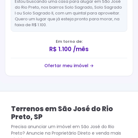
Estou buscando uma casa para alugar em São José
do Rio Preto, nos bairros Solo Sagrado, Solo Sagrado
I ou Solo Sagrado II, com um quintal para aproveitar.
Quero um lugar que já esteja pronto para morar, na
faixa de R$ 1.100.
Em torno de:
R$ 1.100 /mês
Ofertar meu imóvel →
Terrenos
em
São José do Rio
Preto
,
SP
Precisa anunciar um imóvel em
São José do Rio
Preto
? Anuncie na Proprietário Direto e venda mais