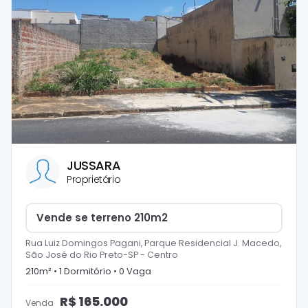
JUSSARA
Proprietário
Vende se terreno 210m2
Rua Luiz Domingos Pagani, Parque Residencial J. Macedo,
São José do Rio Preto-SP
-
Centro
210
m² •
1
Dormitório
•
0
Vaga
R$
165.000
Venda