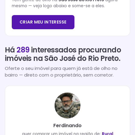
mesmo — veja logo abaixo e some-se a eles.
CRIAR MEU INTERESSE
Há
289
interessados procurando
imóveis na
São José do Rio Preto
.
Oferte o seu imóvel para quem já está de olho no
bairro — direto com o proprietário, sem corretor.
Ferdinando
quer
comprar
um imóvel na região de:
Rural