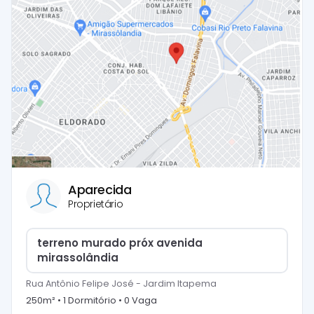
Aparecida
Proprietário
terreno murado próx avenida
mirassolândia
Rua Antônio Felipe José
-
Jardim Itapema
250
m² •
1
Dormitório
•
0
Vaga