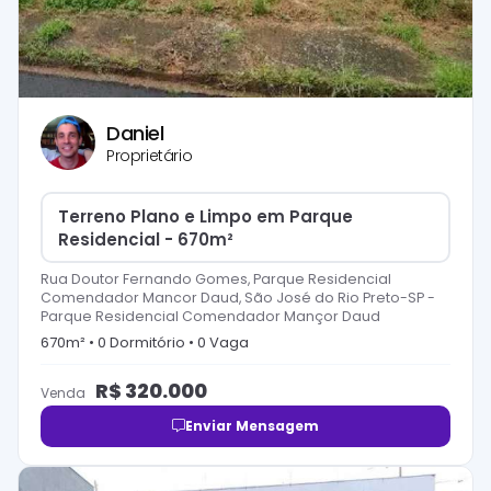
Daniel
Proprietário
Terreno Plano e Limpo em Parque
Residencial - 670m²
Rua Doutor Fernando Gomes, Parque Residencial
Comendador Mancor Daud, São José do Rio Preto-SP
-
Parque Residencial Comendador Mançor Daud
670
m² •
0
Dormitório
•
0
Vaga
R$
320.000
Venda
Enviar Mensagem