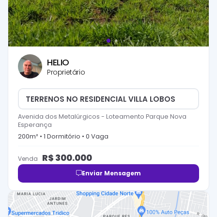
HELIO
Proprietário
TERRENOS NO RESIDENCIAL VILLA LOBOS
Avenida dos Metalúrgicos
-
Loteamento Parque Nova
Esperança
200
m² •
1
Dormitório
•
0
Vaga
R$
300.000
Venda
Enviar Mensagem