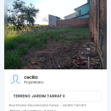
cecilia
Proprietário
TERRENO JARDIM TARRAF II
Rua Doutor Deocleciano Funes
-
Jardim Tarraf II