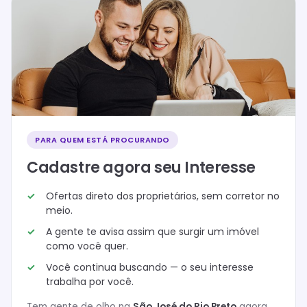
PARA QUEM ESTÁ PROCURANDO
Cadastre agora seu Interesse
Ofertas direto dos proprietários, sem corretor no
meio.
A gente te avisa assim que surgir um imóvel
como você quer.
Você continua buscando — o seu interesse
trabalha por você.
Tem gente de olho na
São José do Rio Preto
agora