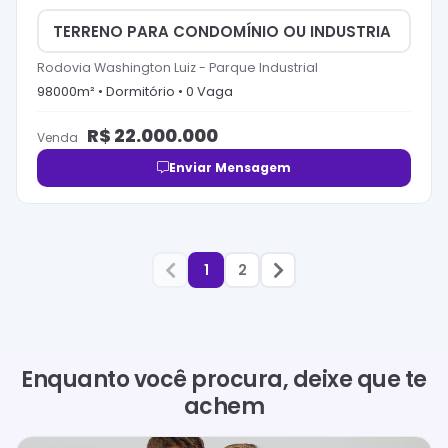
TERRENO PARA CONDOMÍNIO OU INDUSTRIA
Rodovia Washington Luiz
-
Parque Industrial
98000
m² •
Dormitório
•
0
Vaga
R$
22.000.000
Venda
Enviar Mensagem
1
2
Enquanto você procura, deixe que te
achem