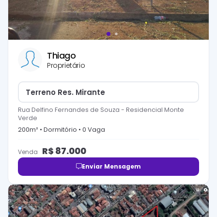
Thiago
Proprietário
Terreno Res. Mirante
Rua Delfino Fernandes de Souza
-
Residencial Monte
Verde
200
m² •
Dormitório
•
0
Vaga
R$
87.000
Venda
Enviar Mensagem