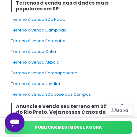
Terrenos à venda nas cidades mais
populares em SP
Terreno à venda São Paulo
Terreno à venda Campinas
Terreno à venda Sorocaba
Terreno à venda Cotia
Terreno à venda Atibaia
Terreno à venda Paranapanema
Terreno à venda Jundiaí
Terreno à venda São José dos Campos
Anuncie e Venda
seu terreno
em
São José
Mapa
do Rio Preto
. Veja nossos Casos de
Sucesso.
PUBLICAR MEU IMÓVEL AGORA
Sem intermediários: Gilberto