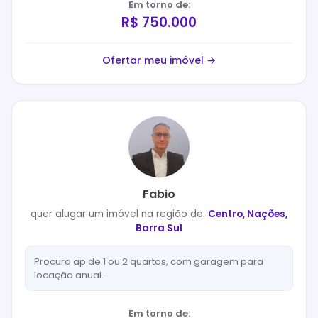
Em torno de:
R$ 750.000
Ofertar meu imóvel →
Fabio
quer
alugar
um imóvel na região de:
Centro, Nações,
Barra Sul
Procuro ap de 1 ou 2 quartos, com garagem para
locação anual.
Em torno de: