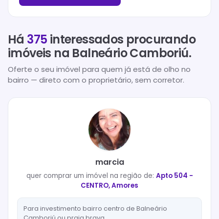
Há
375
interessados procurando
imóveis na
Balneário Camboriú
.
Oferte o seu imóvel para quem já está de olho no
bairro — direto com o proprietário, sem corretor.
marcia
quer
comprar
um imóvel na região de:
Apto 504 -
CENTRO, Amores
Para investimento bairro centro de Balneário
Camboriú ou praia brava