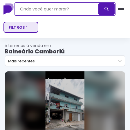
FILTROS
1
5
terrenos à venda em
Balneário Camboriú
Mais recentes