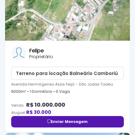
Felipe
Proprietário
Terreno para locação Balneário Camboriú
Avenida Hermógenes Assis Feijó
-
São Judas Tadeu
9000
m² •
1
Dormitório
•
0
Vaga
R$
10.000.000
Venda
R$
30.000
Aluguel
Enviar Mensagem