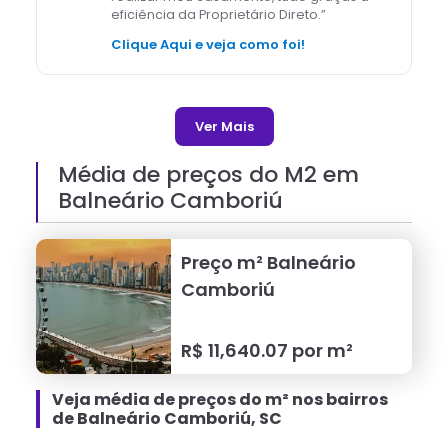
eficiência da Proprietário Direto.
”
Clique Aqui e veja como foi!
Ver Mais
Média de preços do M2 em
Balneário Camboriú
Preço m²
Balneário
Camboriú
R$
11,640.07
por m²
Veja média de preços do m² nos bairros
de Balneário Camboriú, SC