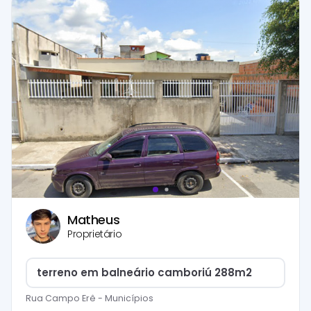
Matheus
Proprietário
terreno em balneário camboriú 288m2
Rua Campo Erê
-
Municípios