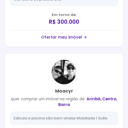
Em torno de:
R$ 300.000
Ofertar meu imóvel →
Moacyr
quer
comprar
um imóvel na região de:
Ariribá, Centro,
Barra
Edicula e piscina são bem vindas Mobiliada 1 Suíte