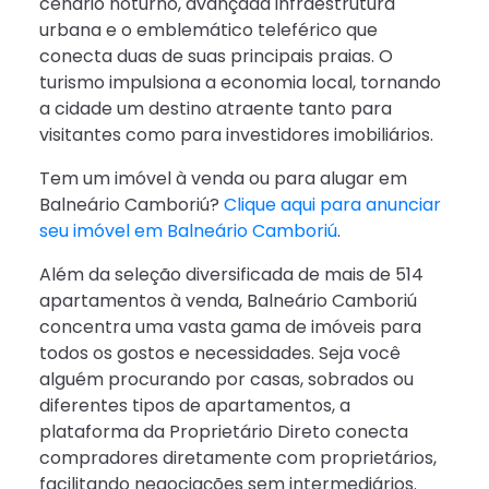
cenário noturno, avançada infraestrutura
urbana e o emblemático teleférico que
conecta duas de suas principais praias. O
turismo impulsiona a economia local, tornando
a cidade um destino atraente tanto para
visitantes como para investidores imobiliários.
Tem um imóvel à venda ou para alugar em
Balneário Camboriú?
Clique aqui para anunciar
seu imóvel em Balneário Camboriú
.
Além da seleção diversificada de mais de 514
apartamentos à venda, Balneário Camboriú
concentra uma vasta gama de imóveis para
todos os gostos e necessidades. Seja você
alguém procurando por casas, sobrados ou
diferentes tipos de apartamentos, a
plataforma da Proprietário Direto conecta
compradores diretamente com proprietários,
facilitando negociações sem intermediários.