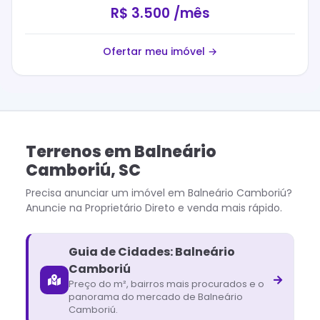
R$ 3.500 /mês
Ofertar meu imóvel →
Terrenos
em
Balneário
Camboriú
,
SC
Precisa anunciar um imóvel em
Balneário Camboriú
?
Anuncie na Proprietário Direto e venda mais rápido.
Guia de Cidades:
Balneário
Camboriú
Preço do m², bairros mais procurados e o
panorama do mercado de
Balneário
Camboriú
.