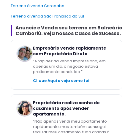
Terreno à venda Garopaba
Terreno à venda São Francisco do Sul
Anuncie e Venda
seu terreno
em
Balneário
Camboriú
. Veja nossos Casos de Sucesso.
Empresário vende rapidamente
com Proprietário Direto
“
A rapidez da venda impressiona; em
apenas um dia, o negócio estava
praticamente concluído.
”
Clique Aqui e veja como foi!
Proprietária realiza sonho de
casamento após vender
apartamento.
“
Não apenas vendi meu apartamento
rapidamente, mas também consegui
realizar meu casamento, tudo graças à