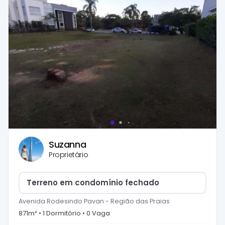
Suzanna
Proprietário
Terreno em condomínio fechado
Avenida Rodesindo Pavan
-
Região das Praias
871
m² •
1
Dormitório
•
0
Vaga