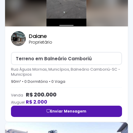
Daiane
Proprietário
Terreno em Balneário Camboriú
Rua Águas Mornas, Municípios, Balneário Camboriú-SC
-
Municípios
90
m² •
0
Dormitório
•
0
Vaga
R$
200.000
Venda
R$
2.000
Aluguel
Enviar Mensagem