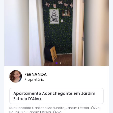
FERNANDA
Proprietário
Apartamento Aconchegante em Jardim
Estrela D'Alva
Rua Benedita Cardoso Madureira, Jardim Estrela D'Alva,
Bauru-SP
-
Jardim Estrela D'Alva