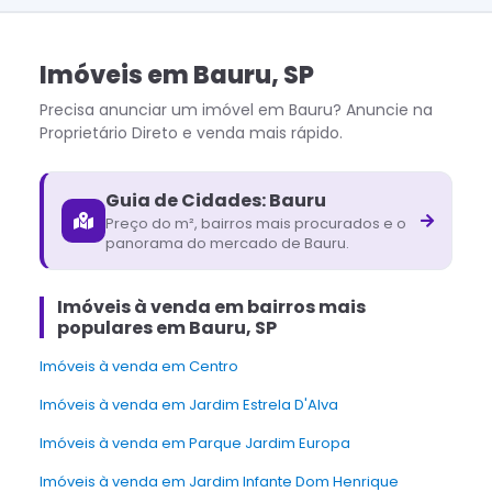
Imóveis
em
Bauru
,
SP
Precisa anunciar um imóvel em
Bauru
? Anuncie na
Proprietário Direto e venda mais rápido.
Guia de Cidades:
Bauru
Preço do m², bairros mais procurados e o
panorama do mercado de
Bauru
.
Imóveis à venda em bairros mais
populares em Bauru, SP
Imóveis à venda em Centro
Imóveis à venda em Jardim Estrela D'Alva
Imóveis à venda em Parque Jardim Europa
Imóveis à venda em Jardim Infante Dom Henrique