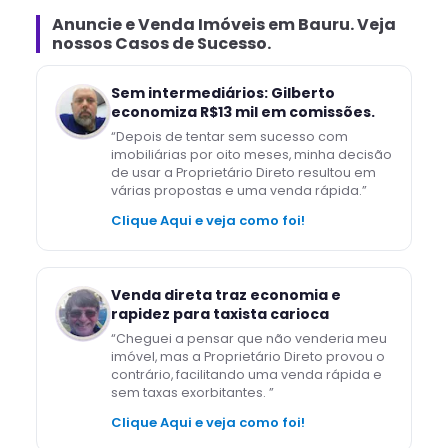
Anuncie e Venda
Imóveis
em
Bauru
. Veja
nossos Casos de Sucesso.
Sem intermediários: Gilberto
economiza R$13 mil em comissões.
“
Depois de tentar sem sucesso com
imobiliárias por oito meses, minha decisão
de usar a Proprietário Direto resultou em
várias propostas e uma venda rápida.
”
Clique Aqui e veja como foi!
Venda direta traz economia e
rapidez para taxista carioca
“
Cheguei a pensar que não venderia meu
imóvel, mas a Proprietário Direto provou o
contrário, facilitando uma venda rápida e
sem taxas exorbitantes.
”
Clique Aqui e veja como foi!