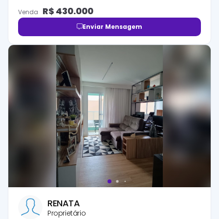
R$
430.000
Venda
Enviar Mensagem
RENATA
Proprietário