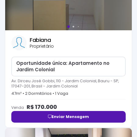
Fabiana
Proprietário
Oportunidade única: Apartamento no
Jardim Colonial
Av. Dirceu José Gobbi, 110 - Jardim Colonial, Bauru - SP,
17047-201, Brasil
-
Jardim Colonial
47
m² •
2
Dormitório
s
•
1
Vaga
R$
170.000
Venda
Enviar Mensagem