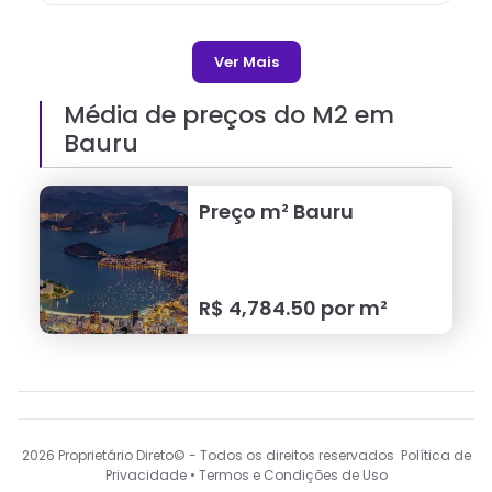
Ver Mais
Média de preços do M2 em
Bauru
Preço m²
Bauru
R$
4,784.50
por m²
2026
Proprietário Direto© - Todos os direitos reservados Política de
Privacidade • Termos e Condições de Uso