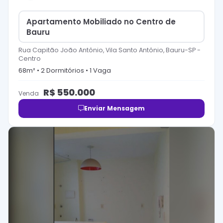
Apartamento Mobiliado no Centro de
Bauru
Rua Capitão João Antônio, Vila Santo Antônio, Bauru-SP
-
Centro
68
m² •
2
Dormitório
s
•
1
Vaga
R$
550.000
Venda
Enviar Mensagem