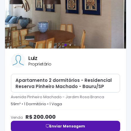
Luiz
Proprietário
Apartamento 2 dormitórios - Residencial
Reserva Pinheiro Machado - Bauru/SP
Avenida Pinheiro Machado
-
Jardim Rosa Branca
59
m² •
1
Dormitório
•
1
Vaga
R$
200.000
Venda
Enviar Mensagem