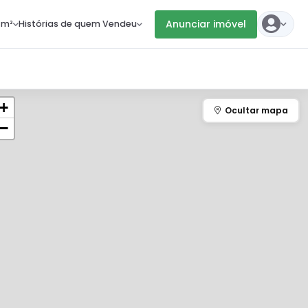
Anunciar imóvel
 m²
Histórias de quem Vendeu
+
−