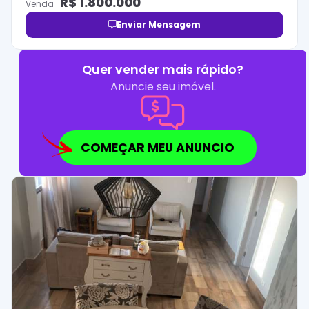
R$
1.800.000
Venda
Enviar Mensagem
Quer vender mais rápido?
Anuncie seu imóvel.
COMEÇAR MEU ANUNCIO