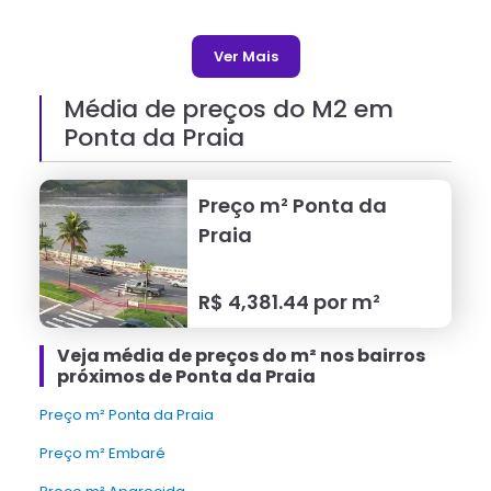
Ver Mais
Média de preços do M2 em
Ponta da Praia
Preço m²
Ponta da
Praia
R$
4,381.44
por m²
Veja média de preços do m² nos bairros
próximos de Ponta da Praia
Preço m² Ponta da Praia
Preço m² Embaré