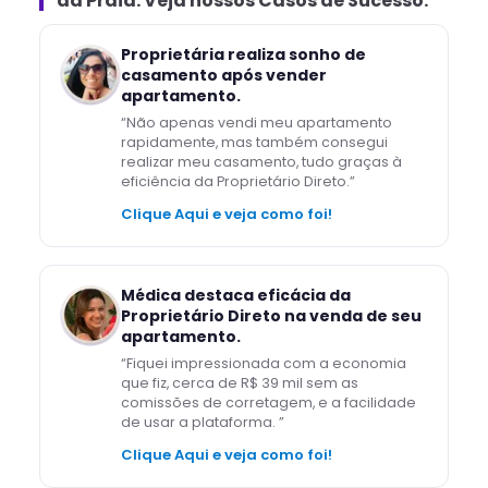
da Praia
. Veja nossos Casos de Sucesso.
Proprietária realiza sonho de
casamento após vender
apartamento.
“
Não apenas vendi meu apartamento
rapidamente, mas também consegui
realizar meu casamento, tudo graças à
eficiência da Proprietário Direto.
”
Clique Aqui e veja como foi!
Médica destaca eficácia da
Proprietário Direto na venda de seu
apartamento.
“
Fiquei impressionada com a economia
que fiz, cerca de R$ 39 mil sem as
comissões de corretagem, e a facilidade
de usar a plataforma.
”
Clique Aqui e veja como foi!