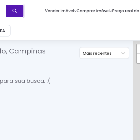
Vender imóvel
Comprar imóvel
Preço real do
EA
do, Campinas
Mais recentes
para sua busca. :(