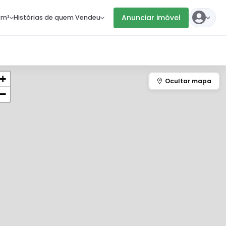
Anunciar imóvel
 m²
Histórias de quem Vendeu
+
−