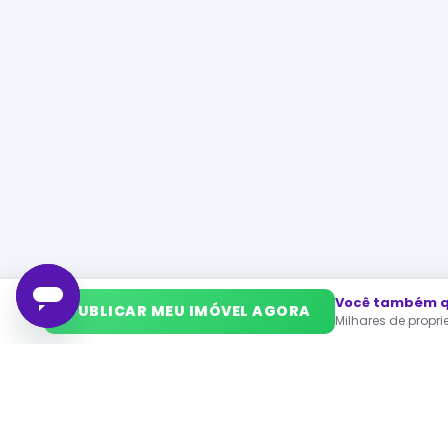
Você também qu
➜
PUBLICAR MEU IMÓVEL AGORA
Milhares de propr