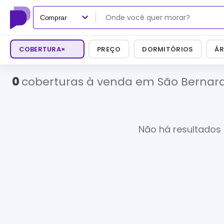
Comprar
COBERTURA
×
PREÇO
DORMITÓRIOS
ÁR
0
coberturas à venda em São Bernar
Não há resultados 