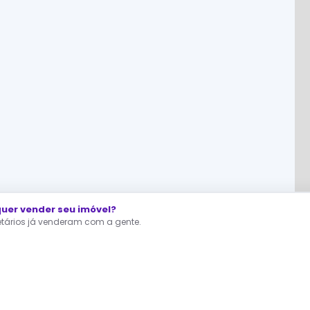
er vender seu imóvel?
ietários já venderam com a gente.