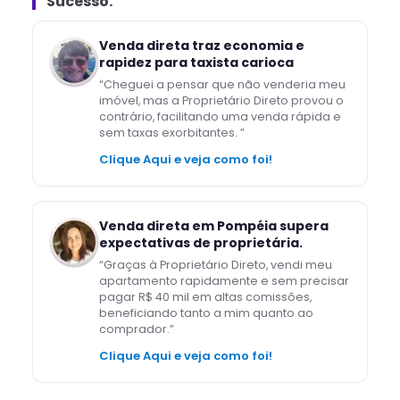
Sucesso.
Venda direta traz economia e
rapidez para taxista carioca
“
Cheguei a pensar que não venderia meu
imóvel, mas a Proprietário Direto provou o
contrário, facilitando uma venda rápida e
sem taxas exorbitantes.
”
Clique Aqui e veja como foi!
Venda direta em Pompéia supera
expectativas de proprietária.
“
Graças à Proprietário Direto, vendi meu
apartamento rapidamente e sem precisar
pagar R$ 40 mil em altas comissões,
beneficiando tanto a mim quanto ao
comprador.
”
Clique Aqui e veja como foi!