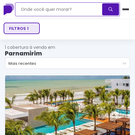
FILTROS
1
1
cobertura à venda em
Parnamirim
Mais recentes