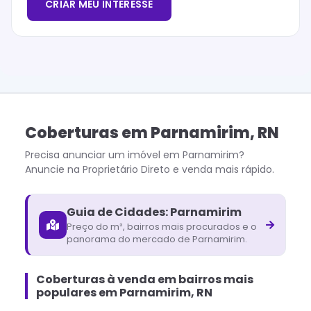
CRIAR MEU INTERESSE
Coberturas
em
Parnamirim
,
RN
Precisa anunciar um imóvel em
Parnamirim
?
Anuncie na Proprietário Direto e venda mais rápido.
Guia de Cidades:
Parnamirim
Preço do m², bairros mais procurados e o
panorama do mercado de
Parnamirim
.
Coberturas à venda em bairros mais
populares em Parnamirim, RN