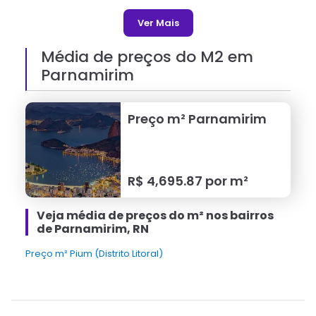
Ver Mais
Média de preços do M2 em
Parnamirim
Preço m²
Parnamirim
R$
4,695.87
por m²
Veja média de preços do m² nos bairros
de Parnamirim, RN
Preço m² Pium (Distrito Litoral)