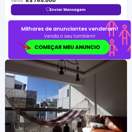
R$
765.000
Venda
Enviar Mensagem
Milhares de anunciantes venderam!
Venda o seu também!
COMEÇAR MEU ANUNCIO