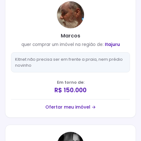
Marcos
quer
comprar
um imóvel na região de:
Itajuru
Kitnet não precisa ser em frente a praia, nem prédio
novinho
Em torno de:
R$ 150.000
Ofertar meu imóvel →