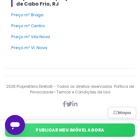
de Cabo Frio, RJ
Preço m² Braga
Preço m² Centro
Preço m² Vila Nova
Preço m² Vl. Nova
2026
Proprietário Direto© - Todos os direitos reservados Política de
Privacidade • Termos e Condições de Uso
Mapa
PUBLICAR MEU IMÓVEL AGORA