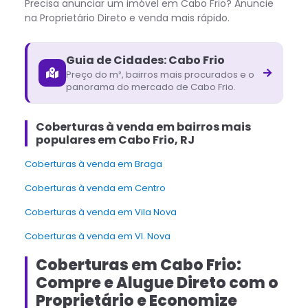
Precisa anunciar um imóvel em
Cabo Frio
? Anuncie
na Proprietário Direto e venda mais rápido.
Guia de Cidades:
Cabo Frio
Preço do m², bairros mais procurados e o
panorama do mercado de
Cabo Frio
.
Coberturas à venda em bairros mais
populares em Cabo Frio, RJ
Coberturas à venda em Braga
Coberturas à venda em Centro
Coberturas à venda em Vila Nova
Coberturas à venda em Vl. Nova
Coberturas em Cabo Frio:
Compre e Alugue Direto com o
Proprietário e Economize