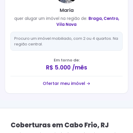
Maria
quer
alugar
um imóvel na região de:
Braga, Centro,
Vila Nova
Procuro um imóvel mobiliado, com 2 ou 4 quartos. Na
região central.
Em torno de:
R$ 5.000 /mês
Ofertar meu imóvel →
Coberturas
em
Cabo Frio
,
RJ